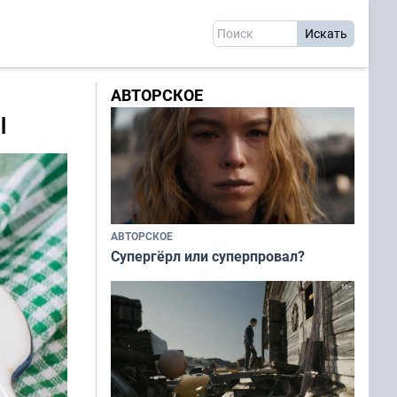
АВТОРСКОЕ
ы
АВТОРСКОЕ
Супергёрл или суперпровал?