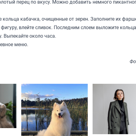
олотый перец по вкусу. Можно добавить немного пикантног
 кольца кабачка, очищенные от зерен. Заполните их фарш
ю фигуру, влейте сливок. Последним слоем выложите кольц
у. Выпекайте около часа.
невное меню.
Фо