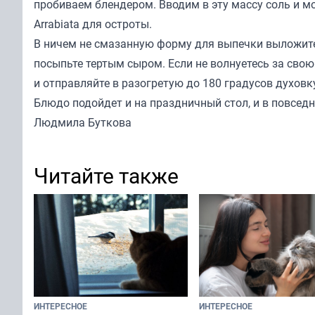
пробиваем блендером. Вводим в эту массу соль и м
Arrabiata для остроты.
В ничем не смазанную форму для выпечки выложите
посыпьте тертым сыром. Если не волнуетесь за сво
и отправляйте в разогретую до 180 градусов духовк
Блюдо подойдет и на праздничный стол, и в повсед
Людмила Буткова
Читайте также
ИНТЕРЕСНОЕ
ИНТЕРЕСНОЕ