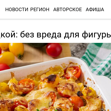
НОВОСТИ
РЕГИОН
АВТОРСКОЕ
АФИША
дкой: без вреда для фигур