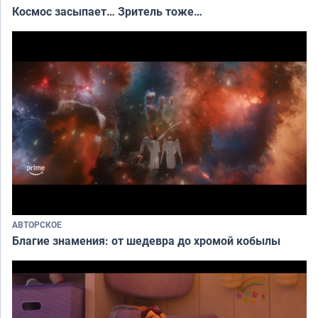
Космос засыпает… Зритель тоже…
АВТОРСКОЕ
Благие знамения: от шедевра до хромой кобылы