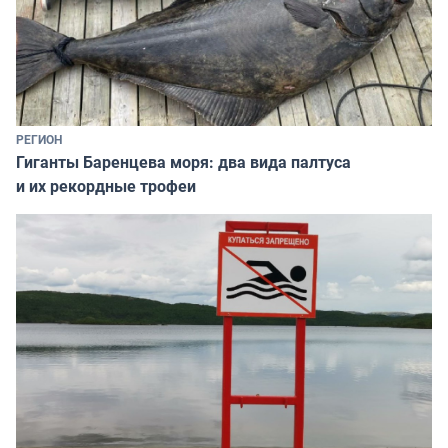
РЕГИОН
Гиганты Баренцева моря: два вида палтуса
и их рекордные трофеи