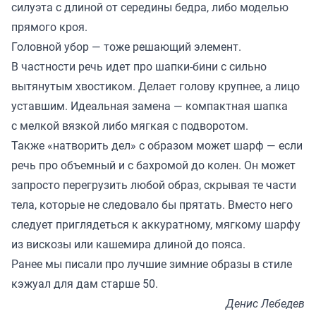
силуэта с длиной от середины бедра, либо моделью
прямого кроя.
Головной убор — тоже решающий элемент.
В частности речь идет про шапки-бини с сильно
вытянутым хвостиком. Делает голову крупнее, а лицо
уставшим. Идеальная замена — компактная шапка
с мелкой вязкой либо мягкая с подворотом.
Также «натворить дел» с образом может шарф — если
речь про объемный и с бахромой до колен. Он может
запросто перегрузить любой образ, скрывая те части
тела, которые не следовало бы прятать. Вместо него
следует приглядеться к аккуратному, мягкому шарфу
из вискозы или кашемира длиной до пояса.
Ранее мы
писали
про лучшие зимние образы в стиле
кэжуал для дам старше 50.
Денис Лебедев