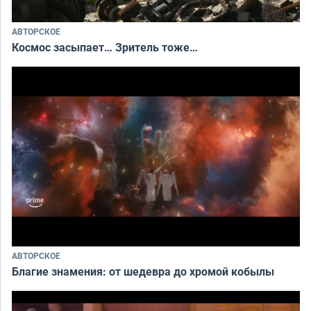
АВТОРСКОЕ
Космос засыпает… Зритель тоже…
АВТОРСКОЕ
Благие знамения: от шедевра до хромой кобылы