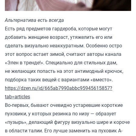
Альтернатива есть всегда
Есть ряд предметов гардероба, которые могут
добавить женщине возраст, утяжелить его или
сделать визуально неаккуратным. Особенно остро
этот вопрос встает зимой, считают авторы канала
«Элен в тренде!». Специально для стильных дам,
не желающих попасть на этот антимодный крючок,
подборка таких вещей с вариантами «вместо».
https://dzen.ru/id/665ab7990abbc95945615857?
tab=articles
Во-первых, бывают очевидно устаревшие короткие
пуховики, у которых резинка по низу — образует
«пузырь», делающий фигуру визуально шире и короче
в области талии. Его лучше заменить на пуховик А-