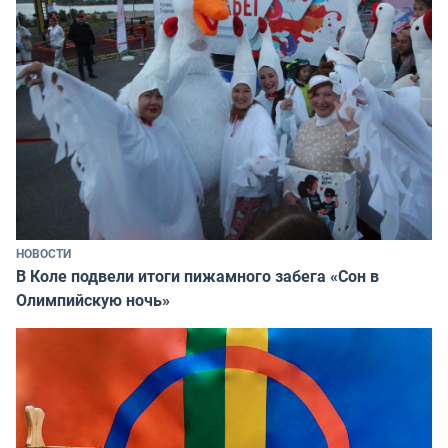
НОВОСТИ
В Коле подвели итоги пижамного забега «Сон в
Олимпийскую ночь»