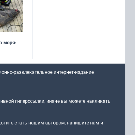
а моря:
рофеи
ионно-развлекательное интернет-издание
тивной гиперссылки, иначе вы можете накликать
 хотите стать нашим автором, напишите нам и