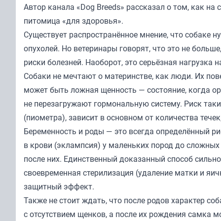
Автор канала «
Dog Breeds
» рассказал о том, как на
питомица «для здоровья».
Существует распространённое мнение, что собаке ну
опухолей. Но ветеринары говорят, что это не больш
риски болезней. Наоборот, это серьёзная нагрузка н
Собаки не мечтают о материнстве, как люди. Их пов
может быть ложная щенность — состояние, когда ор
не перезагружают гормональную систему. Риск таки
(пиометра), зависит в основном от количества течек,
Беременность и роды — это всегда определённый ри
в крови (эклампсия) у маленьких пород до сложных
после них. Единственный доказанный способ сильно
своевременная стерилизация (удаление матки и яичн
защитный эффект.
Также не стоит ждать, что после родов характер с
с отсутствием щенков, а после их рождения самка 