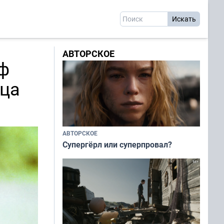
АВТОРСКОЕ
ф
мца
АВТОРСКОЕ
Супергёрл или суперпровал?