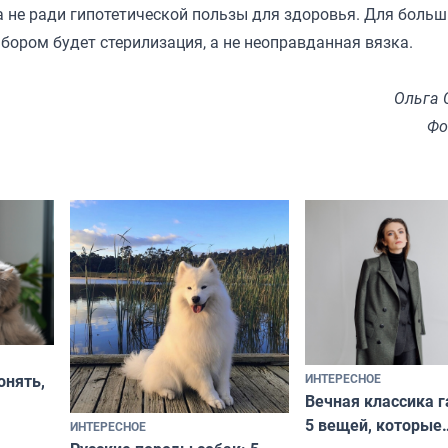
 не ради гипотетической пользы для здоровья. Для боль
ором будет стерилизация, а не неоправданная вязка.
Ольга 
Фо
ИНТЕРЕСНОЕ
онять,
Вечная классика г
5 вещей, которые
ИНТЕРЕСНОЕ
верьте