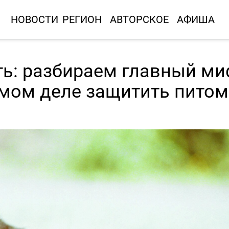
НОВОСТИ
РЕГИОН
АВТОРСКОЕ
АФИША
ть: разбираем главный ми
амом деле защитить пито