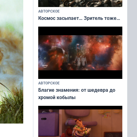
АВТОРСКОЕ
Космос засыпает… Зритель тоже…
АВТОРСКОЕ
Благие знамения: от шедевра до
хромой кобылы