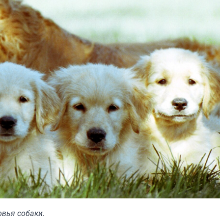
овья собаки.