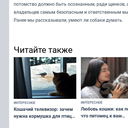
потомство должно быть осознанным, ради щенков, а
владельцев самым безопасным и ответственным выб
Ранее мы
рассказывали
, умеют ли собаки думать.
Читайте также
ИНТЕРЕСНОЕ
ИНТЕРЕСНОЕ
Любовь кошки: как п
Кошачий телевизор: зачем
что питомец к вам
нужна кормушка для птиц
не равнодушен — про
за окном — простое