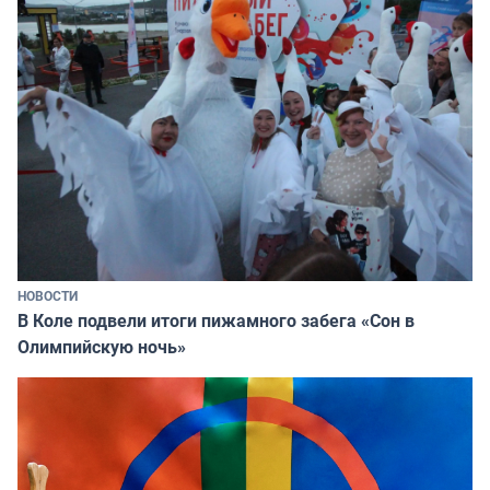
НОВОСТИ
В Коле подвели итоги пижамного забега «Сон в
Олимпийскую ночь»