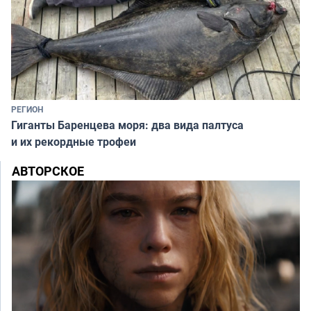
РЕГИОН
Гиганты Баренцева моря: два вида палтуса
и их рекордные трофеи
АВТОРСКОЕ