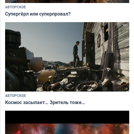
АВТОРСКОЕ
Супергёрл или суперпровал?
АВТОРСКОЕ
Космос засыпает… Зритель тоже…