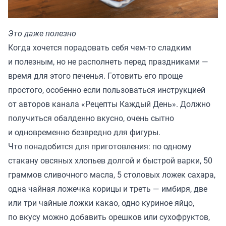
Это даже полезно
Когда хочется порадовать себя чем-то сладким
и полезным, но не располнеть перед праздниками —
время для этого печенья. Готовить его проще
простого, особенно если пользоваться инструкцией
от авторов канала «
Рецепты Каждый День
». Должно
получиться обалденно вкусно, очень сытно
и одновременно безвредно для фигуры.
Что понадобится для приготовления: по одному
стакану овсяных хлопьев долгой и быстрой варки, 50
граммов сливочного масла, 5 столовых ложек сахара,
одна чайная ложечка корицы и треть — имбиря, две
или три чайные ложки какао, одно куриное яйцо,
по вкусу можно добавить орешков или сухофруктов,