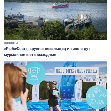
НОВОСТИ
«РыбаФест», кружок вязальщиц и кино ждут
мурманчан в эти выходные