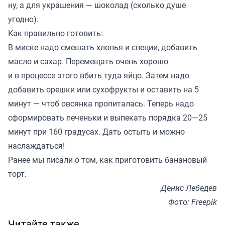
ну, а для украшения — шоколад (сколько душе
угодно).
Как правильно готовить:
В миске надо смешать хлопья и специи, добавить
масло и сахар. Перемещать очень хорошо
и в процессе этого вбить туда яйцо. Затем надо
добавить орешки или сухофрукты и оставить на 5
минут — чтоб овсянка пропиталась. Теперь надо
сформировать печеньки и выпекать порядка 20—25
минут при 160 градусах. Дать остыть и можно
наслаждаться!
Ранее мы
писали
о том, как приготовить банановый
торт.
Денис Лебедев
Фото: Freepik
Читайте также