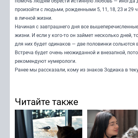
помочь людям обрести истинную любовь — иногда д
произойти с людьми, рожденными 5, 11, 18, 23 и 29 ч
в личной жизни.
Начиная с завтрашнего дня все вышеперечисленные 
жизни. И если у кого-то он займет несколько дней, т
для них будет одинаков — две половинки сольются 
Встреча будет очень неожиданной и внезапной, пото
рекомендуют нумерологи.
Ранее мы
рассказали
, кому из знаков Зодиака в те
Читайте также