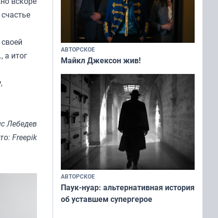
но вскоре
 счастье
 своей
АВТОРСКОЕ
, а итог
Майкл Джексон жив!
,
с Лебедев
то: Freepik
АВТОРСКОЕ
Паук-нуар: альтернативная история
об уставшем супергерое