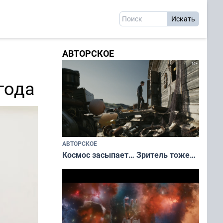
АВТОРСКОЕ
года
АВТОРСКОЕ
Космос засыпает… Зритель тоже…