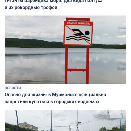
Гиганты Баренцева моря: два вида палтуса
и их рекордные трофеи
НОВОСТИ
Опасно для жизни: в Мурманске официально
запретили купаться в городских водоёмах