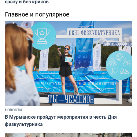
сразу и без криков
Главное и популярное
НОВОСТИ
В Мурманске пройдут мероприятия в честь Дня
физкультурника