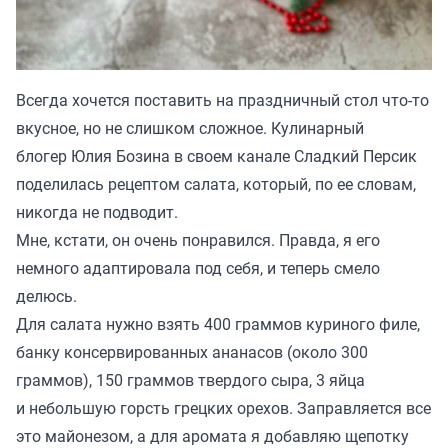
Всегда хочется поставить на праздничный стол что-то
вкусное, но не слишком сложное. Кулинарный
блогер Юлия Бозина в своем канале
Сладкий Персик
поделилась рецептом салата, который, по ее словам,
никогда не подводит.
Мне, кстати, он очень понравился. Правда, я его
немного адаптировала под себя, и теперь смело
делюсь.
Для салата нужно взять 400 граммов куриного филе,
банку консервированных ананасов (около 300
граммов), 150 граммов твердого сыра, 3 яйца
и небольшую горсть грецких орехов. Заправляется все
это майонезом, а для аромата я добавляю щепотку