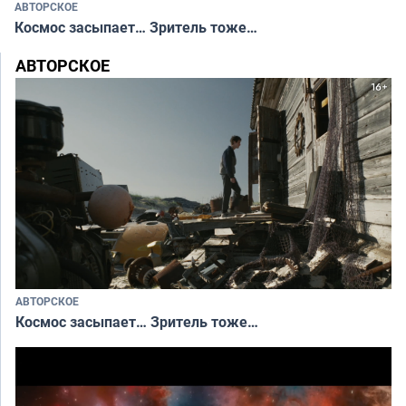
АВТОРСКОЕ
Космос засыпает… Зритель тоже…
АВТОРСКОЕ
АВТОРСКОЕ
Космос засыпает… Зритель тоже…