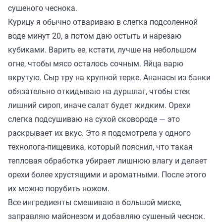
сушеного чеснока.
Курицу я обычно отвариваю в слегка подсоленной
воде минут 20, а потом даю остыть и нарезаю
кубиками. Варить ее, кстати, лучше на небольшом
огне, чтобы мясо осталось сочным. Яйца варю
вкрутую. Сыр тру на крупной терке. Ананасы из банки
обязательно откидываю на дуршлаг, чтобы стек
лишний сироп, иначе салат будет жидким. Орехи
слегка подсушиваю на сухой сковороде — это
раскрывает их вкус. Это я подсмотрела у одного
технолога-пищевика, который пояснил, что такая
тепловая обработка убирает лишнюю влагу и делает
орехи более хрустящими и ароматными. После этого
их можно порубить ножом.
Все ингредиенты смешиваю в большой миске,
заправляю майонезом и добавляю сушеный чеснок.