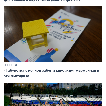
НОВОСТИ
«Табуретка», ночной забег и кино ждут мурманчан в
эти выходные