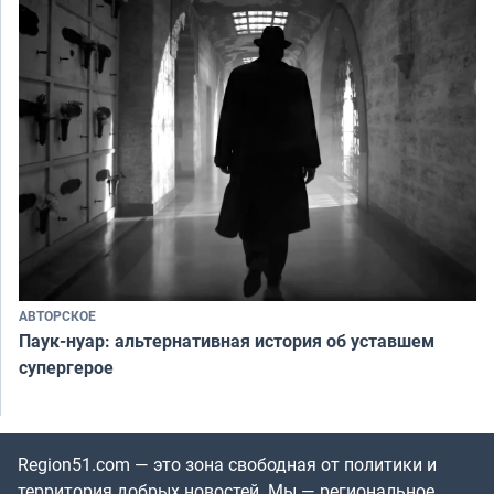
АВТОРСКОЕ
Паук-нуар: альтернативная история об уставшем
супергерое
Region51.com — это зона свободная от политики и
территория добрых новостей. Мы — региональное