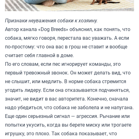
Признаки неуважения собаки к хозяину.
Автор канала «
Dog Breeds
» объяснил, как понять, что
собака, мягко говоря, перестала вас уважать. А если
по-простому: что она вас в грош не ставит и вообще
считает себя главной в доме.
По его словам, если пес игнорирует команды, это
первый тревожный звонок. Он может делать вид, что
не слышит, или медлить. В норме собака стремится
угодить лидеру. Если она отказывается подчиняться,
значит, не видит в вас авторитета. Конечно, сначала
надо убедиться, что собака не заболела и не напугана.
Еще один серьезный сигнал — агрессия. Рычание или
попытки укусить, когда вы берете миску или трогаете
игрушку, это плохо. Так собака показывает, что