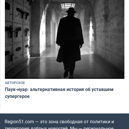
АВТОРСКОЕ
Паук-нуар: альтернативная история об уставшем
супергерое
Region51.com — это зона свободная от политики и
территория добрых новостей. Мы — региональное