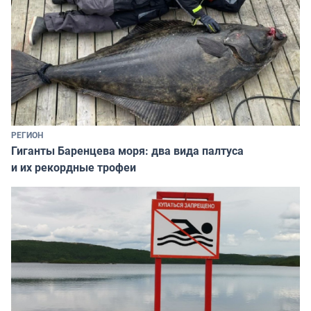
РЕГИОН
Гиганты Баренцева моря: два вида палтуса
и их рекордные трофеи