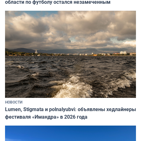
области по футболу остался незамеченным
НОВОСТИ
Lumen, Stigmata и polnalyubvi: объявлены хедлайнеры
фестиваля «Имандра» в 2026 года