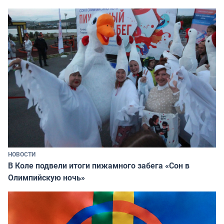
НОВОСТИ
В Коле подвели итоги пижамного забега «Сон в
Олимпийскую ночь»