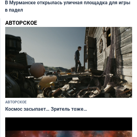
В Мурманске открылась уличная площадка для игры
в падел
АВТОРСКОЕ
АВТОРСКОЕ
Космос засыпает… Зритель тоже…