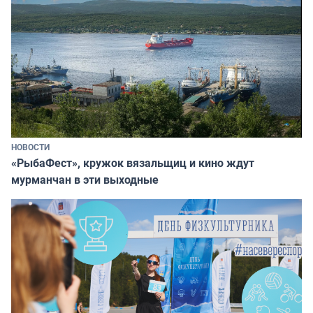
НОВОСТИ
«РыбаФест», кружок вязальщиц и кино ждут
мурманчан в эти выходные