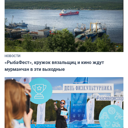
НОВОСТИ
«РыбаФест», кружок вязальщиц и кино ждут
мурманчан в эти выходные