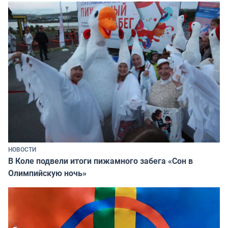
НОВОСТИ
В Коле подвели итоги пижамного забега «Сон в
Олимпийскую ночь»