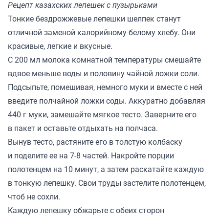
Рецепт казахских лепешек с пузырьками
Тонкие бездрожжевые лепешки шелпек станут
отличной заменой калорийному белому хлебу. Они
красивые, легкие и вкусные.
С 200 мл молока комнатной температуры смешайте
вдвое меньше воды и половину чайной ложки соли.
Подсыпьте, помешивая, немного муки и вместе с ней
введите полчайной ложки соды. Аккуратно добавляя
440 г муки, замешайте мягкое тесто. Заверните его
в пакет и оставьте отдыхать на полчаса.
Вынув тесто, растяните его в толстую колбаску
и поделите ее на 7-8 частей. Накройте порции
полотенцем на 10 минут, а затем раскатайте каждую
в тонкую лепешку. Свои труды застелите полотенцем,
чтоб не сохли.
Каждую лепешку обжарьте с обеих сторон