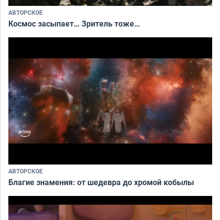
АВТОРСКОЕ
Космос засыпает… Зритель тоже…
АВТОРСКОЕ
Благие знамения: от шедевра до хромой кобылы