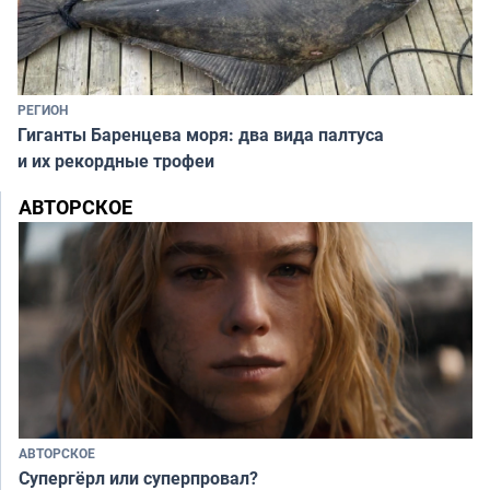
РЕГИОН
Гиганты Баренцева моря: два вида палтуса
и их рекордные трофеи
АВТОРСКОЕ
АВТОРСКОЕ
Супергёрл или суперпровал?