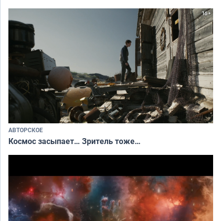
АВТОРСКОЕ
Космос засыпает… Зритель тоже…