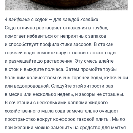
4 лайфхака с содой — для каждой хозяйки
Сода отлично растворяет отложения в трубах,
помогает избавиться от неприятных запахов
и способствует профилактике засоров. В стакан
горячей воды всыпьте пару столовых ложек соды
и размешайте до растворения. Эту смесь влейте
в сток и выждите полчаса. Затем промойте трубы
большим количеством очень горячей воды, кипяченой
или водопроводной. Следуйте этой хитрости раз
в месяц или несколько недель, и засоры не страшны.
В сочетании с несколькими каплями жидкого
хозяйственного мыла сода замечательно очищает
пространство вокруг конфорок газовой плиты. Мыло
при желании можно заменить на средство для мытья