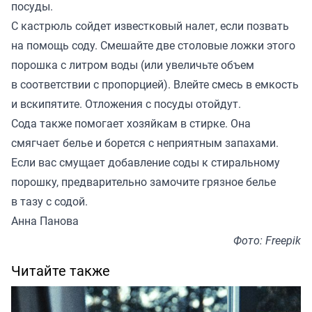
посуды.
С кастрюль сойдет известковый налет, если позвать
на помощь соду. Смешайте две столовые ложки этого
порошка с литром воды (или увеличьте объем
в соответствии с пропорцией). Влейте смесь в емкость
и вскипятите. Отложения с посуды отойдут.
Сода также помогает хозяйкам в стирке. Она
смягчает белье и борется с неприятным запахами.
Если вас смущает добавление соды к стиральному
порошку, предварительно замочите грязное белье
в тазу с содой.
Анна Панова
Фото: Freepik
Читайте также