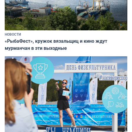
НОВОСТИ
«РыбаФест», кружок вязальщиц и кино ждут
мурманчан в эти выходные