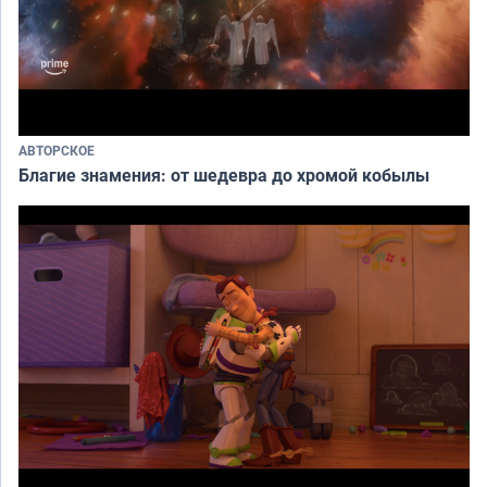
АВТОРСКОЕ
Благие знамения: от шедевра до хромой кобылы