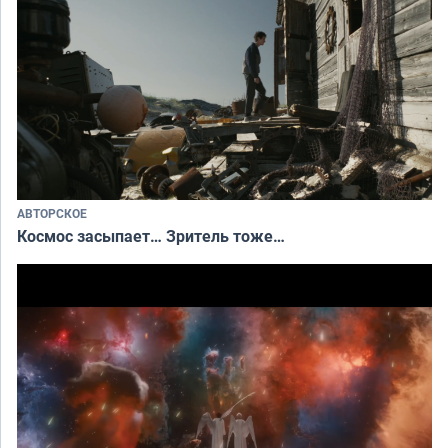
АВТОРСКОЕ
Космос засыпает… Зритель тоже…