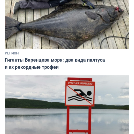
РЕГИОН
Гиганты Баренцева моря: два вида палтуса
и их рекордные трофеи