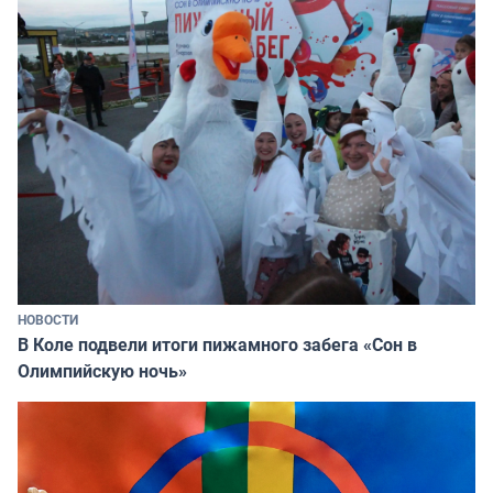
НОВОСТИ
В Коле подвели итоги пижамного забега «Сон в
Олимпийскую ночь»