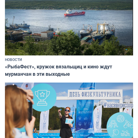
НОВОСТИ
«РыбаФест», кружок вязальщиц и кино ждут
мурманчан в эти выходные