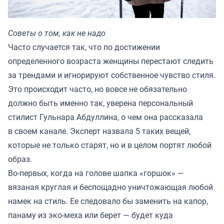
Советы о том, как не надо
Часто случается так, что по достижении
определенного возраста женщины перестают следить
за трендами и игнорируют собственное чувство стиля.
Это происходит часто, но вовсе не обязательно
должно быть именно так, уверена персональный
стилист Гульнара Абдуллина, о чем она рассказала
в своем
канале
. Эксперт назвала 5 таких вещей,
которые не только старят, но и в целом портят любой
образ.
Во-первых, когда на голове шапка «горшок» —
вязаная круглая и беспощадно уничтожающая любой
намек на стиль. Ее следовало бы заменить на капор,
панаму из эко-меха или берет — будет куда