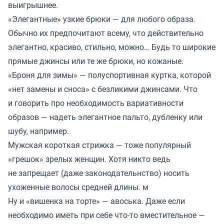
выигрышнее.
«Элегантные» узкие брюки — для любого образа.
Обычно их предпочитают всему, что действительно
элегантно, красиво, стильно, можно… Будь то широкие
прямые джинсы или те же брюки, но кожаные.
«Броня для зимы» — полуспортивная куртка, которой
«нет замены и сноса» с безликими джинсами. Что
и говорить про необходимость вариативности
образов — надеть элегантное пальто, дубленку или
шубу, например.
Мужская короткая стрижка — тоже популярный
«грешок» зрелых женщин. Хотя никто ведь
не запрещает (даже законодательнство) носить
ухоженные волосы средней длины. м
Ну и «вишенка на торте» — авоська. Даже если
необходимо иметь при себе что-то вместительное —