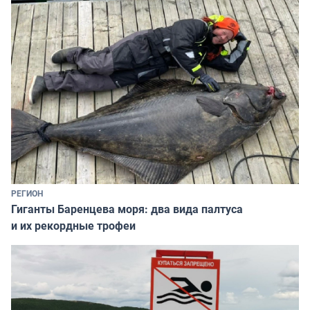
РЕГИОН
Гиганты Баренцева моря: два вида палтуса
и их рекордные трофеи