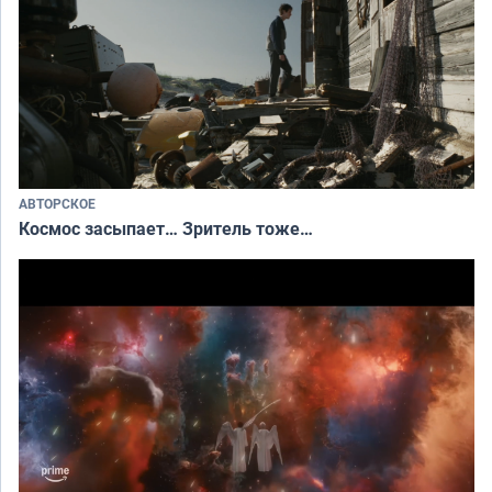
АВТОРСКОЕ
Космос засыпает… Зритель тоже…