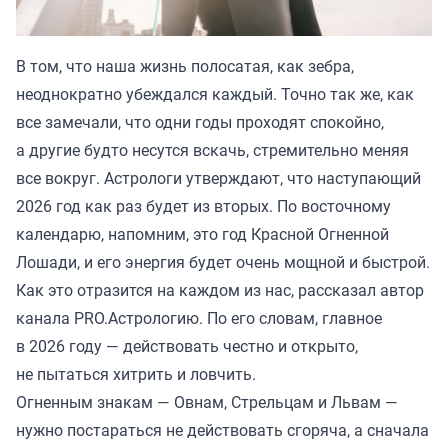
В том, что наша жизнь полосатая, как зебра,
неоднократно убеждался каждый. Точно так же, как
все замечали, что одни годы проходят спокойно,
а другие будто несутся вскачь, стремительно меняя
все вокруг. Астрологи утверждают, что наступающий
2026 год как раз будет из вторых. По восточному
календарю, напомним, это год Красной Огненной
Лошади, и его энергия будет очень мощной и быстрой.
Как это отразится на каждом из нас, рассказал автор
канала
PRO.Астрологию
. По его словам, главное
в 2026 году — действовать честно и открыто,
не пытаться хитрить и ловчить.
Огненным знакам — Овнам, Стрельцам и Львам —
нужно постараться не действовать сгоряча, а сначала