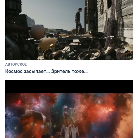
АВТОРСКОЕ
Космос засыпает… Зритель тоже…