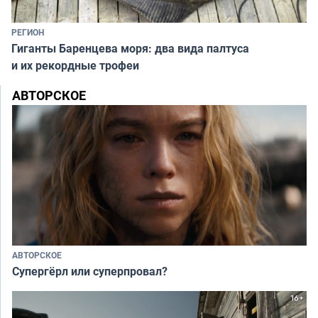
РЕГИОН
Гиганты Баренцева моря: два вида палтуса
и их рекордные трофеи
АВТОРСКОЕ
АВТОРСКОЕ
Супергёрл или суперпровал?