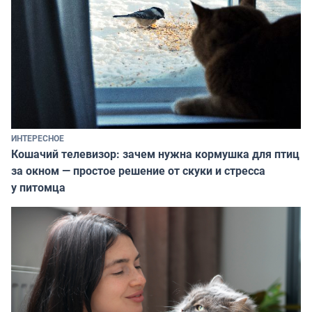
ИНТЕРЕСНОЕ
Кошачий телевизор: зачем нужна кормушка для птиц
за окном — простое решение от скуки и стресса
у питомца