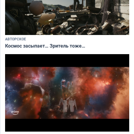
АВТОРСКОЕ
Космос засыпает… Зритель тоже…