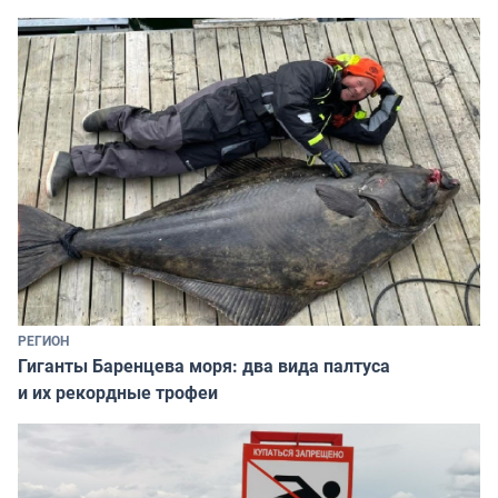
РЕГИОН
Гиганты Баренцева моря: два вида палтуса
и их рекордные трофеи