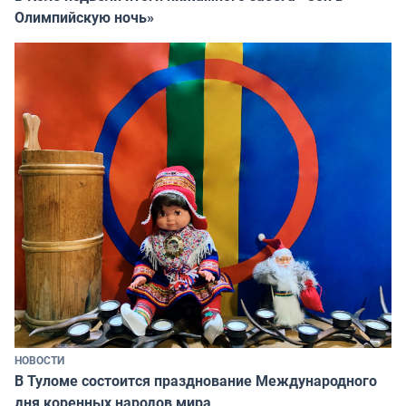
Олимпийскую ночь»
НОВОСТИ
В Туломе состоится празднование Международного
дня коренных народов мира