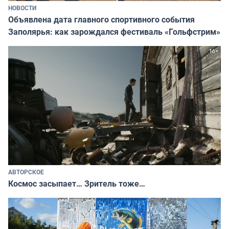
НОВОСТИ
Объявлена дата главного спортивного события
Заполярья: как зарождался фестиваль «Гольфстрим»
АВТОРСКОЕ
Космос засыпает… Зритель тоже…