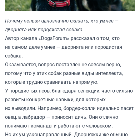
Почему нельзя однозначно сказать, кто умнее —
дворняга или породистая собака.
Автор канала «
DogsForum
» рассказал о том, кто
на самом деле умнее — дворняга или породистая
собака.
Оказывается, вопрос поставлен не совсем верно,
потому что у этих собак разные виды интеллекта,
которые трудно сравнивать напрямую.
У породистых псов, благодаря селекции, часто сильно
развиты конкретные навыки, для которых
их выводили. Например, бордер-колли идеально пасет
овец, а лабрадор — приносит дичь. Они отлично
понимают команды и работают с человеком.
Но их ум узконаправленный. Дворняжки же обычно