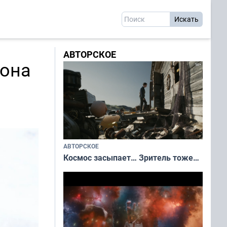
АВТОРСКОЕ
зона
АВТОРСКОЕ
Космос засыпает… Зритель тоже…