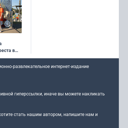
а
еста в
ионно-развлекательное интернет-издание
тивной гиперссылки, иначе вы можете накликать
 хотите стать нашим автором, напишите нам и