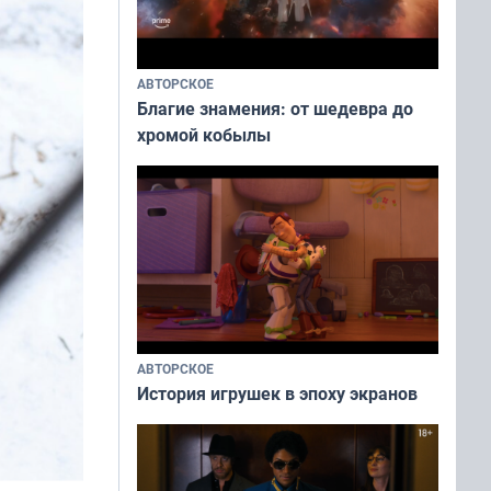
АВТОРСКОЕ
Благие знамения: от шедевра до
хромой кобылы
АВТОРСКОЕ
История игрушек в эпоху экранов