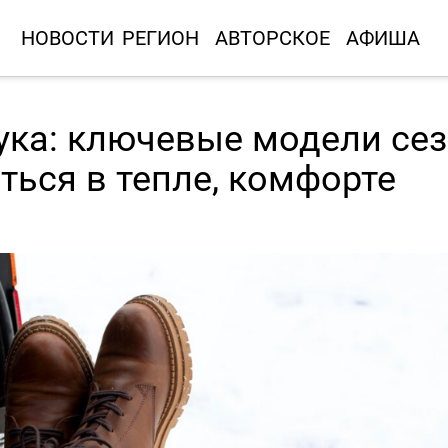
НОВОСТИ
РЕГИОН
АВТОРСКОЕ
АФИША
ука: ключевые модели се
ться в тепле, комфорте