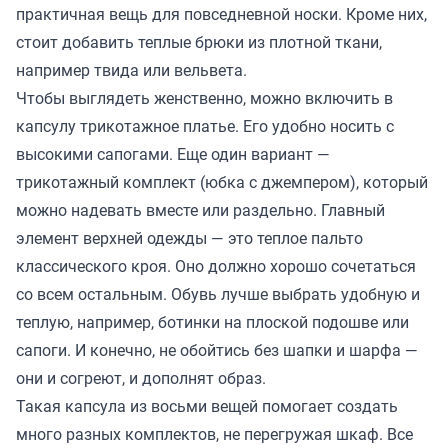
практичная вещь для повседневной носки. Кроме них,
стоит добавить теплые брюки из плотной ткани,
например твида или вельвета.
Чтобы выглядеть женственно, можно включить в
капсулу трикотажное платье. Его удобно носить с
высокими сапогами. Еще один вариант —
трикотажный комплект (юбка с джемпером), который
можно надевать вместе или раздельно. Главный
элемент верхней одежды — это теплое пальто
классического кроя. Оно должно хорошо сочетаться
со всем остальным. Обувь лучше выбрать удобную и
теплую, например, ботинки на плоской подошве или
сапоги. И конечно, не обойтись без шапки и шарфа —
они и согреют, и дополнят образ.
Такая капсула из восьми вещей помогает создать
много разных комплектов, не перегружая шкаф. Все