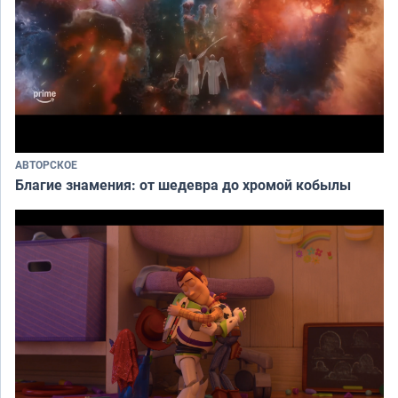
АВТОРСКОЕ
Благие знамения: от шедевра до хромой кобылы