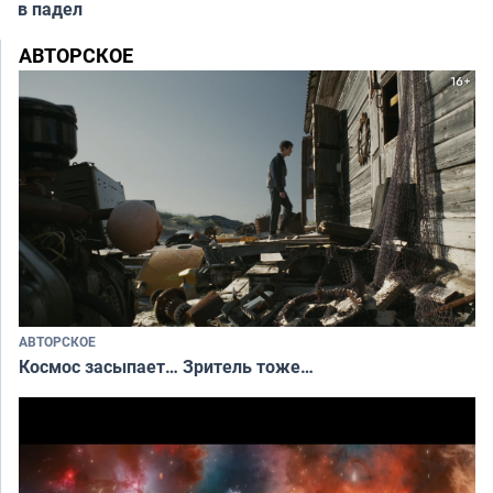
в падел
АВТОРСКОЕ
АВТОРСКОЕ
Космос засыпает… Зритель тоже…