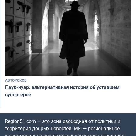
АВТОРСКОЕ
Паук-нуар: альтернативная история об уставшем
супергерое
Region51.com — это зона свободная от политики и
территория добрых новостей. Мы — региональное
информационно-развлекательное интернет-издание