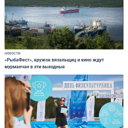
НОВОСТИ
«РыбаФест», кружок вязальщиц и кино ждут
мурманчан в эти выходные