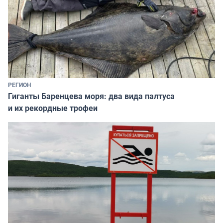
РЕГИОН
Гиганты Баренцева моря: два вида палтуса
и их рекордные трофеи