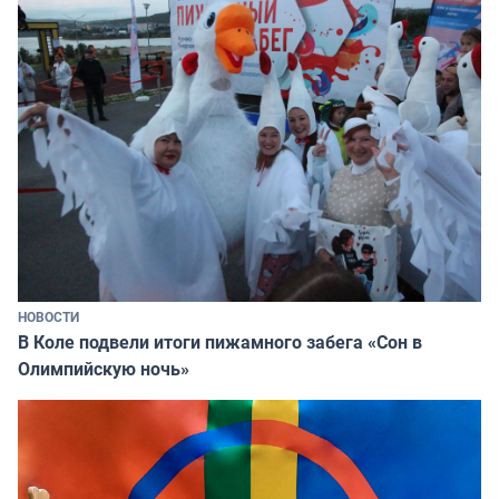
НОВОСТИ
В Коле подвели итоги пижамного забега «Сон в
Олимпийскую ночь»