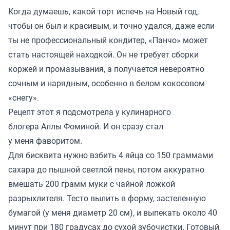
Когда думаешь, какой торт испечь на Новый год,
чтобы он был и красивым, и точно удался, даже если
ты не профессиональный кондитер, «Панчо» может
стать настоящей находкой. Он не требует сборки
коржей и промазывания, а получается невероятно
сочным и нарядным, особенно в белом кокосовом
«снегу».
Рецепт этот я подсмотрела у кулинарного
блогера
Аллы Фоминой
. И он сразу стал
у меня фаворитом.
Для бисквита нужно взбить 4 яйца со 150 граммами
сахара до пышной светлой пены, потом аккуратно
вмешать 200 грамм муки с чайной ложкой
разрыхлителя. Тесто вылить в форму, застеленную
бумагой (у меня диаметр 20 см), и выпекать около 40
минут при 180 градусах до сухой зубочистки. Готовый