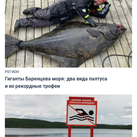
РЕГИОН
Гиганты Баренцева моря: два вида палтуса
и их рекордные трофеи