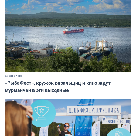
НОВОСТИ
«РыбаФест», кружок вязальщиц и кино ждут
мурманчан в эти выходные