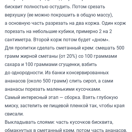
бисквит полностью остудить. Потом срезать
верхушку (ее можно покрошить в общую массу),
а основную часть разрезать на два коржа. Один корж
порезать на небольшие кубики, примерно 2 на 2
сантиметра. Второй корж потом будет «дном».
Для пропитки сделать сметанный крем: смешать 500
грамм жирной сметаны (от 20%) со 100 граммами
сахара и 100 граммами сгущенки, взбить
до однородности. Из банки консервированных
ананасов (около 500 грамм) слить сироп, а сами
ананасы порезать маленькими кусочками.
Самый интересный этап — сборка. Взять глубокую
миску, застелить ее пищевой пленкой так, чтобы края
свисали.
Выкладывать слоями: часть кусочков бисквита,
обмакнутых в сметанный крем, потом часть ананасов,