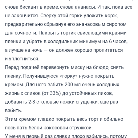
снова бисквит в креме, снова ананасы. И так, пока все
не закончится. Сверху этой горки уложить корж,
предварительно сбрызнув его ананасовым сиропом
для сочности. Накрыть тортик свисающими краями
пленки и убрать в холодильник минимум на 6 часов,
а лучше на ночь — он должен хорошо пропитаться
и уплотниться.
Перед подачей перевернуть миску на блюдо, снять
пленку. Получившуюся «горку» нужно покрыть
кремом. Для него взбить 200 мл очень холодных
жирных сливок (от 33%) до устойчивых пиков,
добавить 2-3 столовые ложки сгущенки, еще раз
взбить.
Этим кремом гладко покрыть весь торт и обильно
посыпать белой кокосовой стружкой.
У меня в первый раз сливки плохо взбились, потому