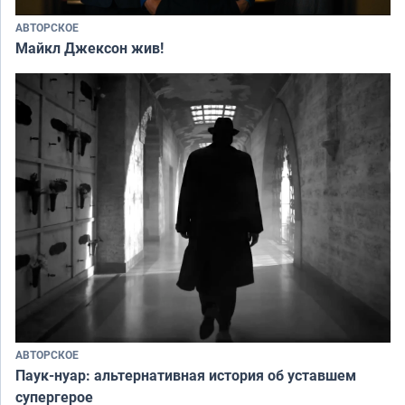
АВТОРСКОЕ
Майкл Джексон жив!
АВТОРСКОЕ
Паук-нуар: альтернативная история об уставшем
супергерое