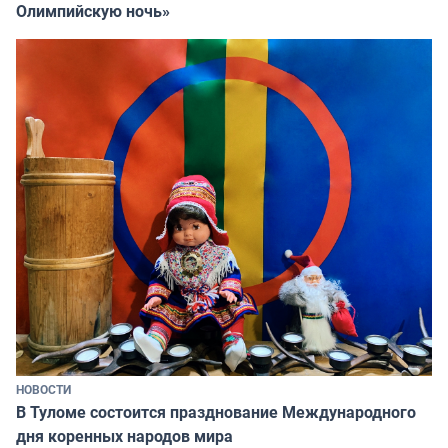
Олимпийскую ночь»
НОВОСТИ
В Туломе состоится празднование Международного
дня коренных народов мира