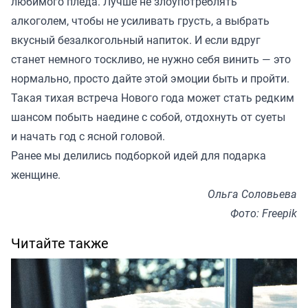
любимого пледа. Лучше не злоупотреблять
алкоголем, чтобы не усиливать грусть, а выбрать
вкусный безалкогольный напиток. И если вдруг
станет немного тоскливо, не нужно себя винить — это
нормально, просто дайте этой эмоции быть и пройти.
Такая тихая встреча Нового года может стать редким
шансом побыть наедине с собой, отдохнуть от суеты
и начать год с ясной головой.
Ранее мы
делились подборкой
идей для подарка
женщине.
Ольга Соловьева
Фото: Freepik
Читайте также