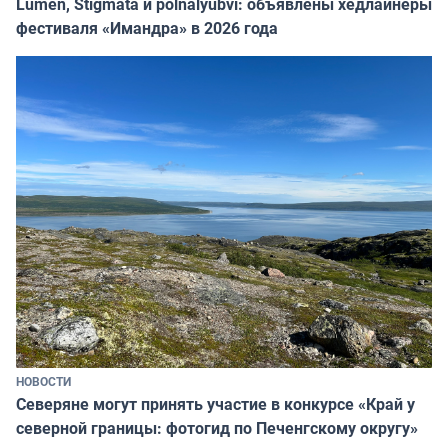
Lumen, Stigmata и polnalyubvi: объявлены хедлайнеры
фестиваля «Имандра» в 2026 года
НОВОСТИ
Северяне могут принять участие в конкурсе «Край у
северной границы: фотогид по Печенгскому округу»