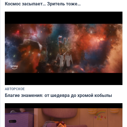
Космос засыпает… Зритель тоже…
АВТОРСКОЕ
Благие знамения: от шедевра до хромой кобылы