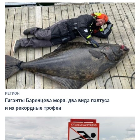
РЕГИОН
Гиганты Баренцева моря: два вида палтуса
и их рекордные трофеи