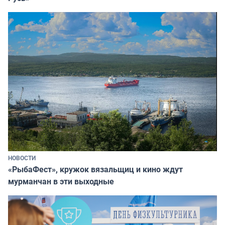
НОВОСТИ
«РыбаФест», кружок вязальщиц и кино ждут
мурманчан в эти выходные