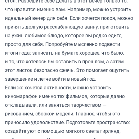
стол. Разрешите себе делать в этот вечер только то,
что нравится именно вам. Например, можно устроить
идеальный вечер для себя. Если хочется покоя, можно
принять долгую расслабляющую ванну, приготовить
на ужин любимое блюдо, которое вы редко едите,
просто для себя. Попробуйте мысленно подвести
итоги года: записать на бумаге хорошее, что было,
и то, что хотелось бы оставить в прошлом, а затем
этот листок безопасно сжечь. Это помогает ощутить
завершение и легче войти в новый год.
Если же хочется активности, можно устроить
киномарафон именно тех фильмов, которые давно
откладывали, или заняться творчеством —
рисованием, сборкой модели. Главное, чтобы это
приносило удовольствие. Подготовьте пространство:
создайте уют с помощью мягкого света гирлянд,