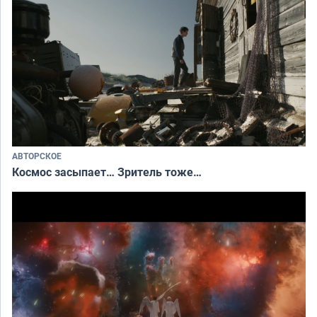
АВТОРСКОЕ
Космос засыпает… Зритель тоже…