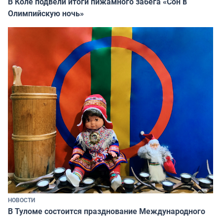
В Коле подвели итоги пижамного забега «Сон в
Олимпийскую ночь»
НОВОСТИ
В Туломе состоится празднование Международного