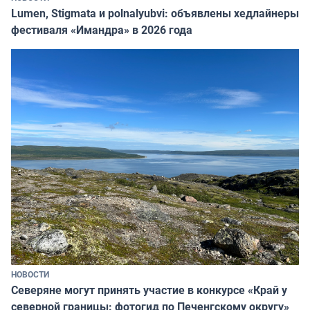
Lumen, Stigmata и polnalyubvi: объявлены хедлайнеры
фестиваля «Имандра» в 2026 года
НОВОСТИ
Северяне могут принять участие в конкурсе «Край у
северной границы: фотогид по Печенгскому округу»