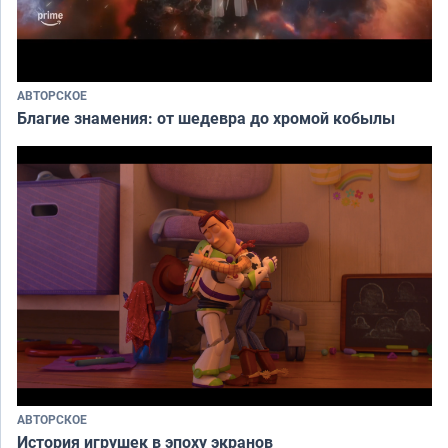
АВТОРСКОЕ
Благие знамения: от шедевра до хромой кобылы
АВТОРСКОЕ
История игрушек в эпоху экранов