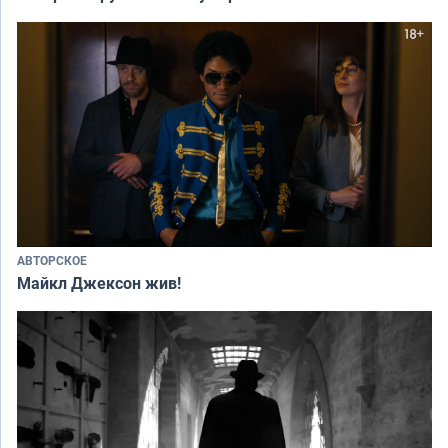
АВТОРСКОЕ
Майкл Джексон жив!