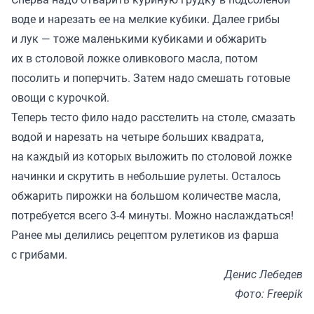
воде и нарезать ее на мелкие кубики. Далее грибы
и лук — тоже маленькими кубиками и обжарить
их в столовой ложке оливкового масла, потом
посолить и поперчить. Затем надо смешать готовые
овощи с курочкой.
Теперь тесто фило надо расстелить на столе, смазать
водой и нарезать на четыре больших квадрата,
на каждый из которых выложить по столовой ложке
начинки и скрутить в небольшие рулеты. Осталось
обжарить пирожки на большом количестве масла,
потребуется всего 3-4 минуты. Можно наслаждаться!
Ранее мы
делились
рецептом рулетиков из фарша
с грибами.
Денис Лебедев
Фото: Freepik