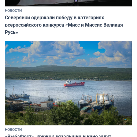
НОВОСТИ
Северянки одержали победу в категориях
всероссийского конкурса «Мисс и Миссис Великая
Русь»
НОВОСТИ
«РыбаФест», кружок вязальщиц и кино ждут