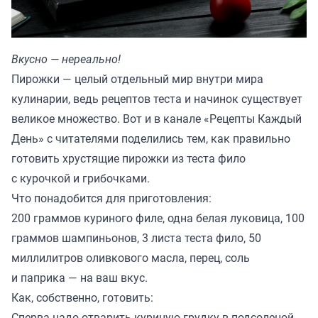
Вкусно — нереально!
Пирожки — целый отдельный мир внутри мира
кулинарии, ведь рецептов теста и начинок существует
великое множество. Вот и в канале «
Рецепты Каждый
День
» с читателями поделились тем, как правильно
готовить хрустящие пирожки из теста фило
с курочкой и грибочками.
Что понадобится для приготовления:
200 граммов куриного филе, одна белая луковица, 100
граммов шампиньонов, 3 листа теста фило, 50
миллилитров оливкового масла, перец, соль
и паприка — на ваш вкус.
Как, собственно, готовить:
Сперва надо отварить куриную грудку в подсоленой