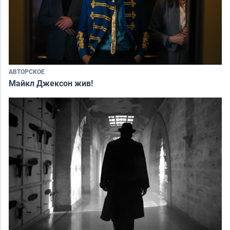
АВТОРСКОЕ
Майкл Джексон жив!