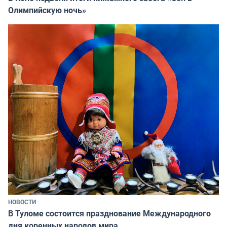
Олимпийскую ночь»
НОВОСТИ
В Туломе состоится празднование Международного
дня коренных народов мира