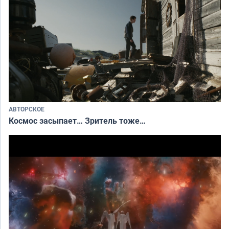
АВТОРСКОЕ
Космос засыпает… Зритель тоже…