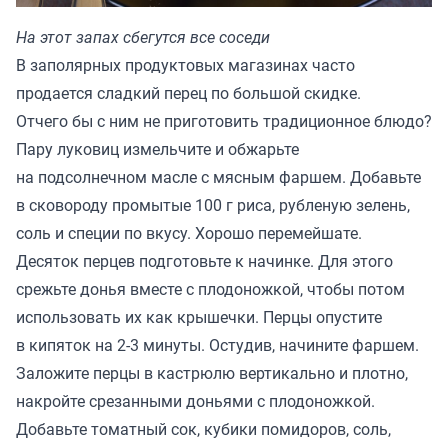
На этот запах сбегутся все соседи
В заполярных продуктовых магазинах часто
продается сладкий перец по большой скидке.
Отчего бы с ним не приготовить традиционное блюдо?
Пару луковиц измельчите и обжарьте
на подсолнечном масле с мясным фаршем. Добавьте
в сковороду промытые 100 г риса, рубленую зелень,
соль и специи по вкусу. Хорошо перемейшате.
Десяток перцев подготовьте к начинке. Для этого
срежьте донья вместе с плодоножкой, чтобы потом
использовать их как крышечки. Перцы опустите
в кипяток на 2-3 минуты. Остудив, начините фаршем.
Заложите перцы в кастрюлю вертикально и плотно,
накройте срезанными доньями с плодоножкой.
Добавьте томатный сок, кубики помидоров, соль,