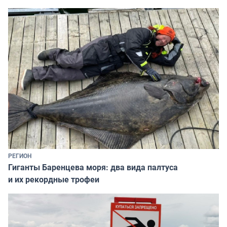
РЕГИОН
Гиганты Баренцева моря: два вида палтуса
и их рекордные трофеи