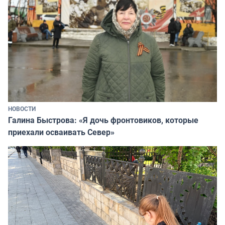
НОВОСТИ
Галина Быстрова: «Я дочь фронтовиков, которые
приехали осваивать Север»