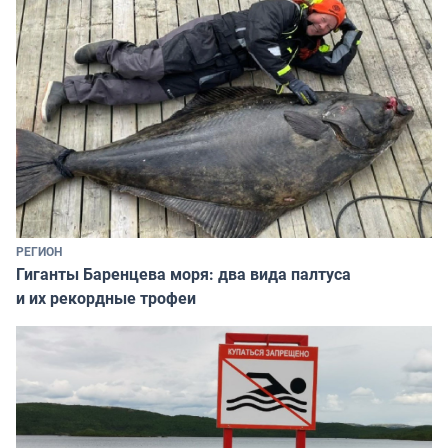
РЕГИОН
Гиганты Баренцева моря: два вида палтуса
и их рекордные трофеи