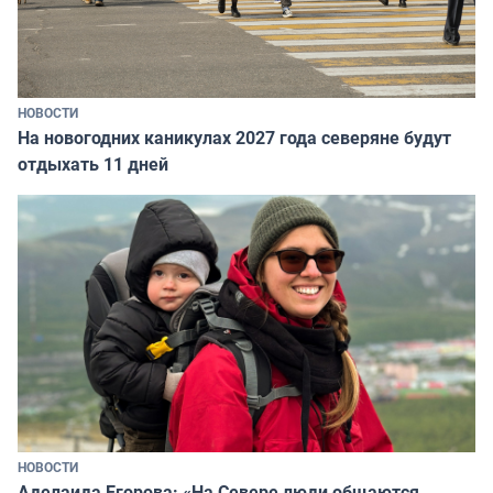
НОВОСТИ
На новогодних каникулах 2027 года северяне будут
отдыхать 11 дней
НОВОСТИ
Аделаида Егорова: «На Севере люди общаются