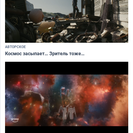
АВТОРСКОЕ
Космос засыпает… Зритель тоже…