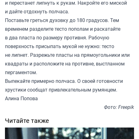
и перестанет липнуть к рукам. Накройте его миской
и дайте отдохнуть полчаса.
Поставьте греться духовку до 180 градусов. Тем
временем разделите тесто пополам и раскатайте
в два пласта по размеру противня. Рабочую
поверхность присыпать мукой не нужно: тесто
не липнет. Разрежьте пласты на прямоугольники или
квадраты и расположите на противне, выстланном
пергаментом.
Выпекайте примерно полчаса. О своей готовности
хрустики сообщат привлекательным румянцем.
Алина Попова
Фото: Freepik
Читайте также