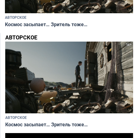
АВТОРСКОЕ
Космос засыпает… Зритель тоже…
АВТОРСКОЕ
АВТОРСКОЕ
Космос засыпает… Зритель тоже…