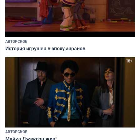
АВТОРСКОЕ
История игрушек в эпоху экранов
АВТОРСКОЕ
Майкл Джексон жив!