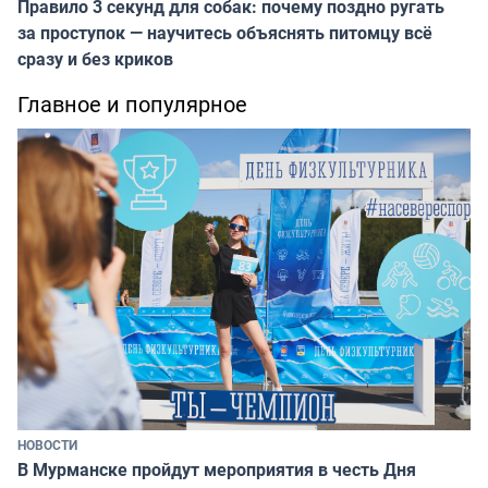
Правило 3 секунд для собак: почему поздно ругать
за проступок — научитесь объяснять питомцу всё
сразу и без криков
Главное и популярное
НОВОСТИ
В Мурманске пройдут мероприятия в честь Дня