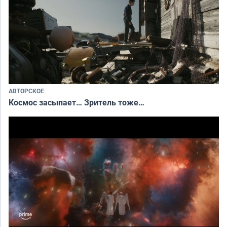
АВТОРСКОЕ
Космос засыпает… Зритель тоже…