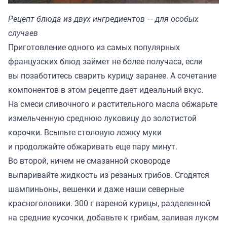
Рецепт блюда из двух ингредиентов — для особых
случаев
Приготовление одного из самых популярных
французских блюд займет не более получаса, если
вы позаботитесь сварить курицу заранее. А сочетание
компонентов в этом рецепте дает идеальный вкус.
На смеси сливочного и растительного масла обжарьте
измельченную среднюю луковицу до золотистой
корочки. Всыпьте столовую ложку муки
и продолжайте обжаривать еще пару минут.
Во второй, ничем не смазанной сковороде
выпаривайте жидкость из резаных грибов. Сгодятся
шампиньоны, вешенки и даже наши северные
красноголовики. 300 г вареной курицы, разделенной
на средние кусочки, добавьте к грибам, заливая луком