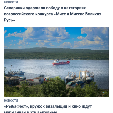
НОВОСТИ
Северянки одержали победу в категориях
всероссийского конкурса «Мисс и Миссис Великая
Русь»
НОВОСТИ
«РыбаФест», кружок вязальщиц и кино ждут
мурманчан в эти выходные