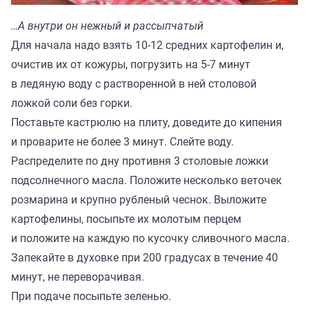
…А внутри он нежный и рассыпчатый
Для начала надо взять 10-12 средних картофелин и,
очистив их от кожуры, погрузить на 5-7 минут
в ледяную воду с растворенной в ней столовой
ложкой соли без горки.
Поставьте кастрюлю на плиту, доведите до кипения
и проварите не более 3 минут. Слейте воду.
Распределите по дну противня 3 столовые ложки
подсолнечного масла. Положите несколько веточек
розмарина и крупно рубленый чеснок. Выложите
картофелины, посыпьте их молотым перцем
и положите на каждую по кусочку сливочного масла.
Запекайте в духовке при 200 градусах в течение 40
минут, не переворачивая.
При подаче посыпьте зеленью.