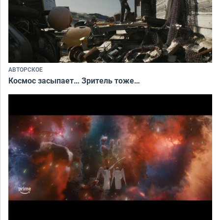
АВТОРСКОЕ
Космос засыпает… Зритель тоже…