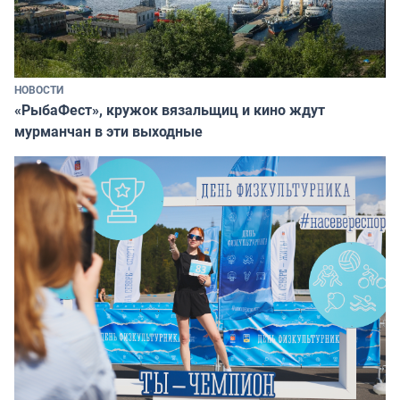
НОВОСТИ
«РыбаФест», кружок вязальщиц и кино ждут
мурманчан в эти выходные