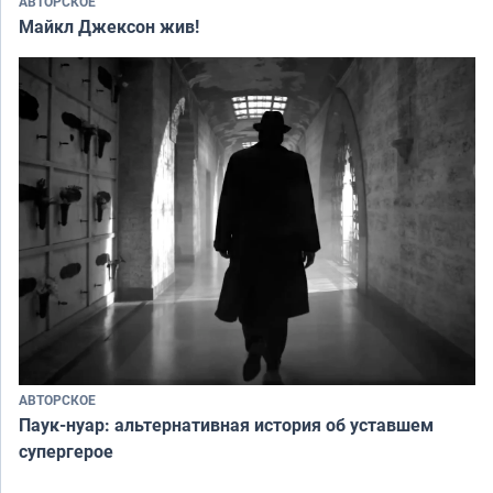
АВТОРСКОЕ
Майкл Джексон жив!
АВТОРСКОЕ
Паук-нуар: альтернативная история об уставшем
супергерое