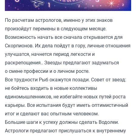
По расчетам астрологов, именно у этих знаков
произойдут перемены в следующем месяце.
Возможность начать все сначала открывается для
Скорпионов. Их дела пойдут в гору, личные отношения
улучшатся, начнется период легкости и
раскрепощения.. Звезды предлагают задуматься
о смене профессии и о личном росте.
Все трудности Рыб окажутся позади. Совет от звезд:
не бойтесь входить в новые коллективы
единомышленников, не избегайте новых путей роста
карьеры. Все испытания будут иметь оптимистичный
итог и сделают вас опытным человеком.
Большие шаги к успеху должны сделать Водолеи.
Астрологи предлагают прислушаться к внутреннему