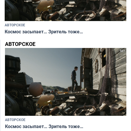
АВТОРСКОЕ
Космос засыпает… Зритель тоже…
АВТОРСКОЕ
АВТОРСКОЕ
Космос засыпает… Зритель тоже…