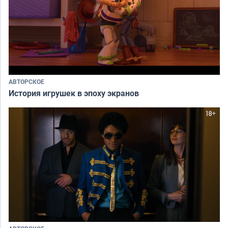
АВТОРСКОЕ
История игрушек в эпоху экранов