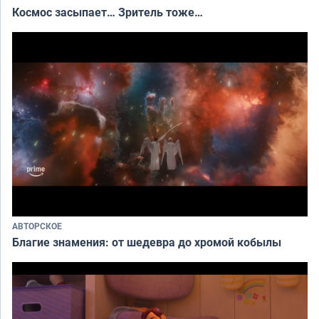
Космос засыпает… Зритель тоже…
АВТОРСКОЕ
Благие знамения: от шедевра до хромой кобылы