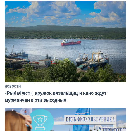
НОВОСТИ
«РыбаФест», кружок вязальщиц и кино ждут
мурманчан в эти выходные