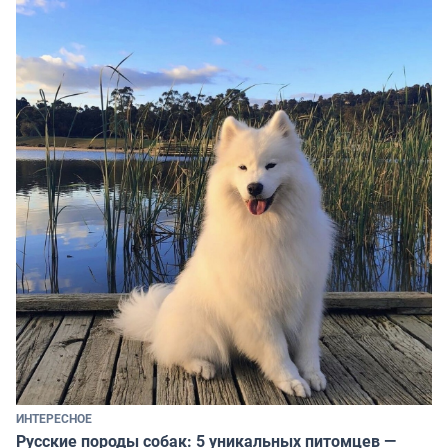
ИНТЕРЕСНОЕ
Русские породы собак: 5 уникальных питомцев —