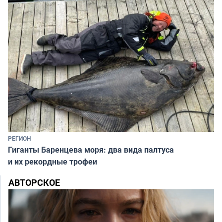
РЕГИОН
Гиганты Баренцева моря: два вида палтуса
и их рекордные трофеи
АВТОРСКОЕ