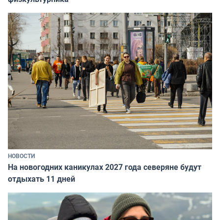
НОВОСТИ
На новогодних каникулах 2027 года северяне будут
отдыхать 11 дней