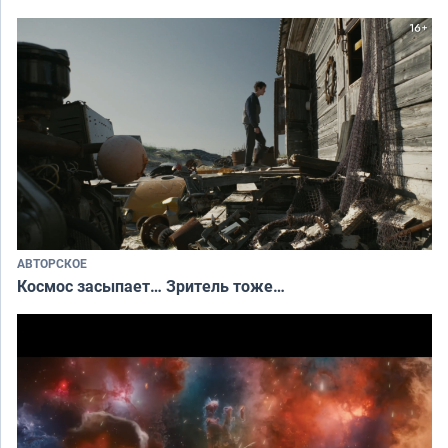
АВТОРСКОЕ
Космос засыпает… Зритель тоже…