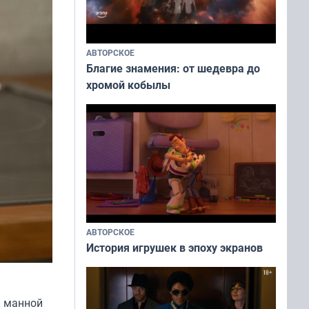
АВТОРСКОЕ
Благие знамения: от шедевра до
хромой кобылы
АВТОРСКОЕ
История игрушек в эпоху экранов
к манной