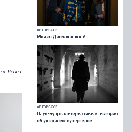
АВТОРСКОЕ
Майкл Джексон жив!
то: PxHere
АВТОРСКОЕ
Паук-нуар: альтернативная история
об уставшем супергерое