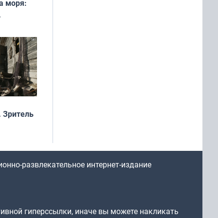
а моря:
рофеи
 Зритель
ионно-развлекательное интернет-издание
тивной гиперссылки, иначе вы можете накликать