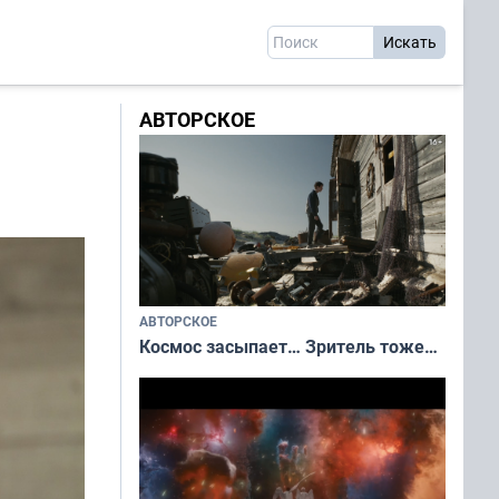
АВТОРСКОЕ
АВТОРСКОЕ
Космос засыпает… Зритель тоже…