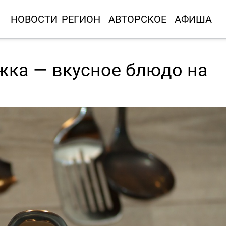
НОВОСТИ
РЕГИОН
АВТОРСКОЕ
АФИША
жка — вкусное блюдо на