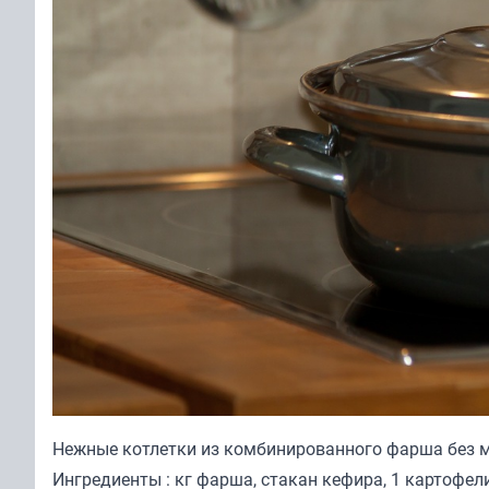
Нежные котлетки из комбинированного фарша без 
Ингредиенты : кг фарша, стакан кефира, 1 картофели