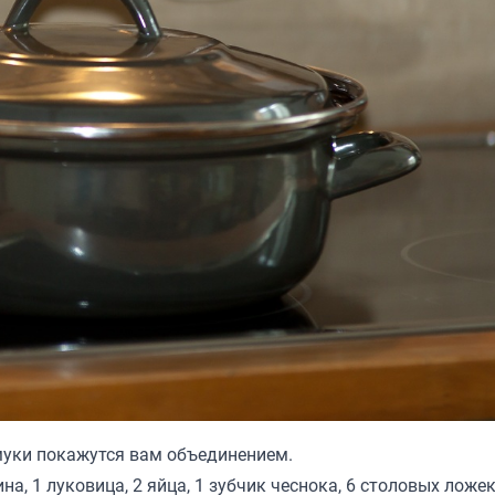
муки покажутся вам объединением.
на, 1 луковица, 2 яйца, 1 зубчик чеснока, 6 столовых ложе