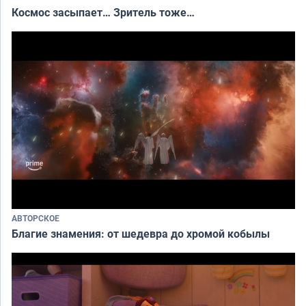
Космос засыпает… Зритель тоже…
АВТОРСКОЕ
Благие знамения: от шедевра до хромой кобылы