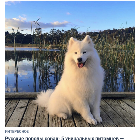
ИНТЕРЕСНОЕ
Русские породы собак: 5 уникальных питомцев —