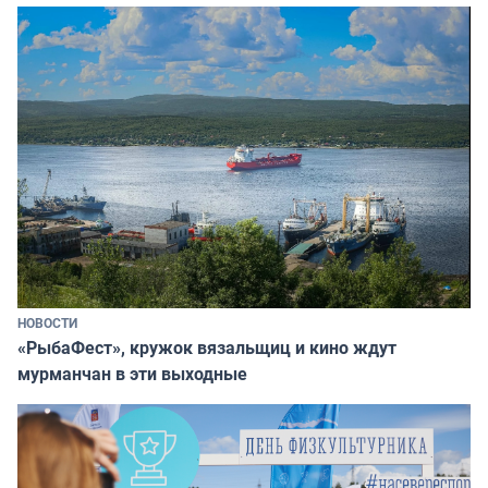
НОВОСТИ
«РыбаФест», кружок вязальщиц и кино ждут
мурманчан в эти выходные