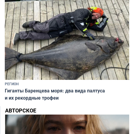
РЕГИОН
Гиганты Баренцева моря: два вида палтуса
и их рекордные трофеи
АВТОРСКОЕ