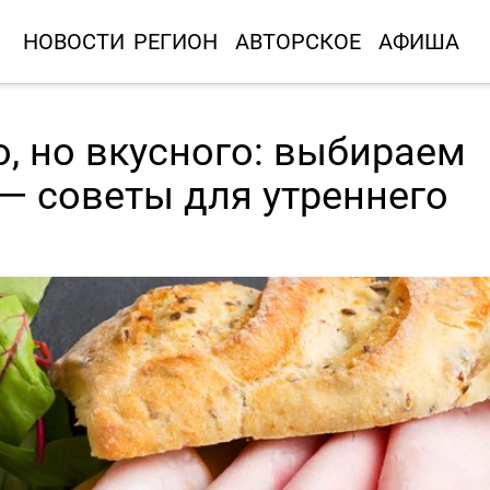
НОВОСТИ
РЕГИОН
АВТОРСКОЕ
АФИША
о, но вкусного: выбираем
— советы для утреннего