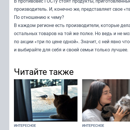
В противовес ГОСТу стоят продукты, приготовленные
производитель. И, конечно же, представляет свое «т
По отношению к чему?
В каждом регионе есть производители, которые дел
остальных товаров на той же полке. Но ведь и не м
по акции «три по цене одной». Значит, с ней явно чт
и выбирайте для себя и своей семьи только лучшее.
Читайте также
ИНТЕРЕСНОЕ
ИНТЕРЕСНОЕ