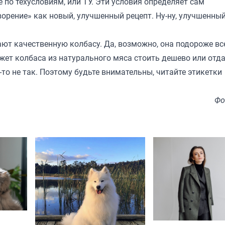
 по техусловиям, или ТУ. Эти условия определяет сам
ворение» как новый, улучшенный рецепт. Ну-ну, улучшенный
ают качественную колбасу. Да, возможно, она подороже вс
ожет колбаса из натурального мяса стоить дешево или отд
о-то не так. Поэтому будьте внимательны, читайте этикетки
Фо