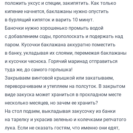
положить уксус и специи, закипятить. Как только
кипение начнется, баклажаны нужно опустить
в бурлящий кипяток и варить 10 минут.
Баночки нужно хорошенько промыть водой
с добавлением соды, прополоскать и подержать над
паром. Кусочки баклажана аккуратно поместить
в банку, укладывая их слоями, перемежая баклажаны
и кусочки чеснока. Горячий маринад отправиться
туда же, до самого горлышка!
Закрываем винтовой крышкой или закатываем,
переворачиваем и утепляем на полсуток. В закрытом
виде закуска может храниться в прохладном месте
несколько месяцев, но зачем ее хранить?
На стол подаем, выкладывая закусочку из банки
на тарелку и украсив зеленью и колечками репчатого
лука. Если не сказать гостям, что именно они едят,