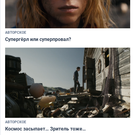
АВТОРСКОЕ
Супергёрл или суперпровал?
АВТОРСКОЕ
Космос засыпает… Зритель тоже…