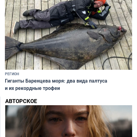
РЕГИОН
Гиганты Баренцева моря: два вида палтуса
и их рекордные трофеи
АВТОРСКОЕ