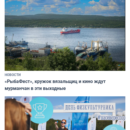
НОВОСТИ
«РыбаФест», кружок вязальщиц и кино ждут
мурманчан в эти выходные