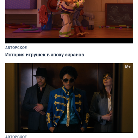
АВТОРСКОЕ
История игрушек в эпоху экранов
АВТОРСКОЕ