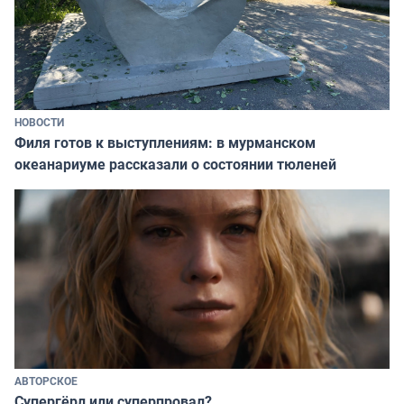
НОВОСТИ
Филя готов к выступлениям: в мурманском
океанариуме рассказали о состоянии тюленей
АВТОРСКОЕ
Супергёрл или суперпровал?