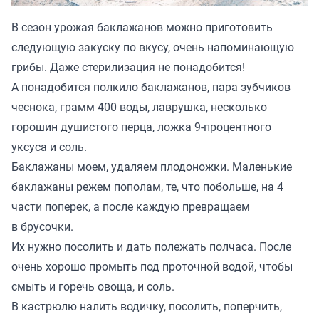
В сезон урожая баклажанов можно приготовить
следующую закуску по вкусу, очень напоминающую
грибы. Даже стерилизация не понадобится!
А понадобится полкило баклажанов, пара зубчиков
чеснока, грамм 400 воды, лаврушка, несколько
горошин душистого перца, ложка 9-процентного
уксуса и соль.
Баклажаны моем, удаляем плодоножки. Маленькие
баклажаны режем пополам, те, что побольше, на 4
части поперек, а после каждую превращаем
в брусочки.
Их нужно посолить и дать полежать полчаса. После
очень хорошо промыть под проточной водой, чтобы
смыть и горечь овоща, и соль.
В кастрюлю налить водичку, посолить, поперчить,