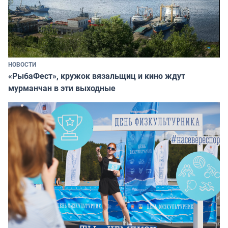
НОВОСТИ
«РыбаФест», кружок вязальщиц и кино ждут
мурманчан в эти выходные