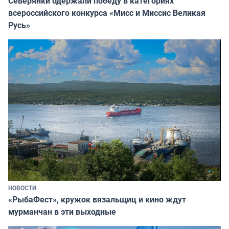
Северянки одержали победу в категориях
всероссийского конкурса «Мисс и Миссис Великая
Русь»
НОВОСТИ
«РыбаФест», кружок вязальщиц и кино ждут
мурманчан в эти выходные