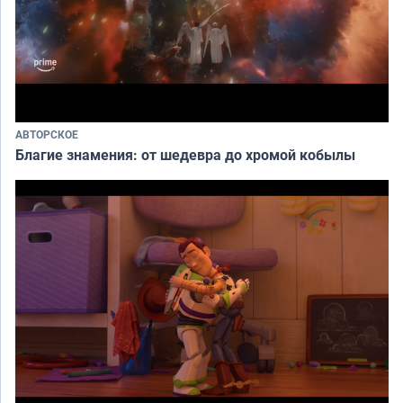
АВТОРСКОЕ
Благие знамения: от шедевра до хромой кобылы