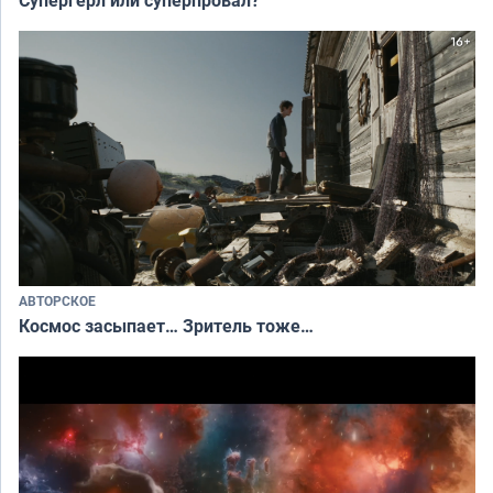
АВТОРСКОЕ
Космос засыпает… Зритель тоже…