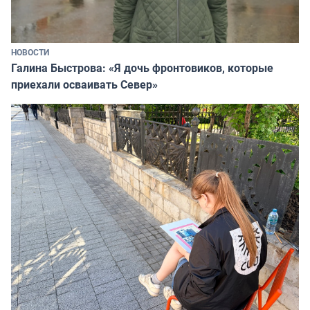
НОВОСТИ
Галина Быстрова: «Я дочь фронтовиков, которые
приехали осваивать Север»