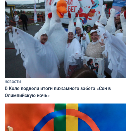
НОВОСТИ
В Коле подвели итоги пижамного забега «Сон в
Олимпийскую ночь»