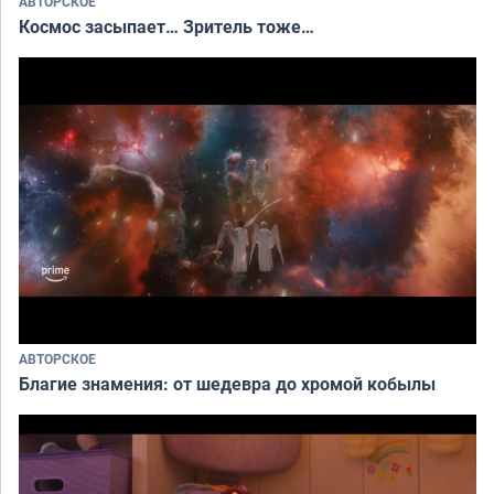
АВТОРСКОЕ
Космос засыпает… Зритель тоже…
АВТОРСКОЕ
Благие знамения: от шедевра до хромой кобылы