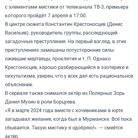
с элементами мистики от телеканала ТВ-3, премьера
которого пройдёт 7 апреля в 17:00.
В центре сюжета Константин Крестоносцев (Денис
Васильев), руководитель группы, расследующей
загадочные преступления. На первый взгляд, в этих
преступлениях замешаны потусторонние силы:
ожившие мертвецы, проклятия и т. П. Однако
Крестоносцев, хорошо разбирающийся в эзотерике и
оккультизме, уверен, что у всех дел есть рациональное
объяснение.
В сериале также снимался актёр из Полярных Зорь
Данил Мухин в роли Борцуева.
«Я в марте 2024 года вместе с кочевниками в юрте
загадывал желание, когда был в Мурманске. Всё пока
сбывается. Такую мистику я одобряю!» — смеётся
актёр.