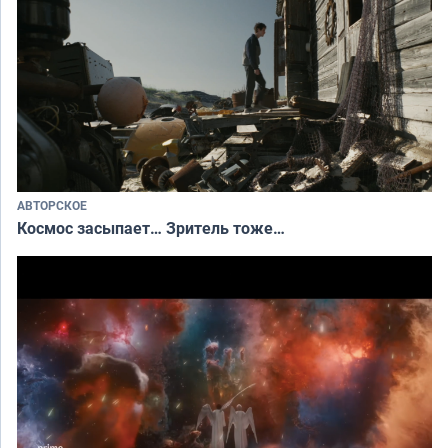
АВТОРСКОЕ
Космос засыпает… Зритель тоже…