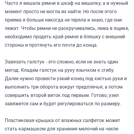
Часто я вешала ремни в шкаф на вешалку, а в нужный
момент просто не могла их найти. Но после этого
приема я больше никогда не теряла и знаю, где они
лежат. Чтобы ремни не раскручивались, лежа в ящике,
необходимо продеть край ремня в бляшку с внешней
стороны и протянуть его почти до конца.
Завязать галстук - это сложно, если не знать один
метод. Кладем галстук на руку язычком к сгибу.
Далее нужно провести узкий конец под кистью руки и
выполнить три оборота вокруг предплечья, а потом
совершить второй виток под первым. Готово, узел
завяжется сам и будет регулироваться по размеру.
Пластиковая крышка от влажных салфеток может
стать кармашком для хранения мелочей на чехле