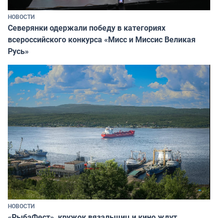
НОВОСТИ
Северянки одержали победу в категориях
всероссийского конкурса «Мисс и Миссис Великая
Русь»
НОВОСТИ
«РыбаФест», кружок вязальщиц и кино ждут