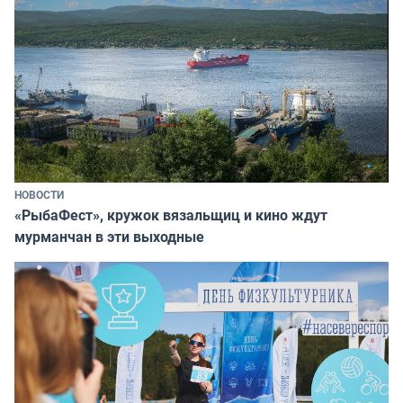
НОВОСТИ
«РыбаФест», кружок вязальщиц и кино ждут
мурманчан в эти выходные