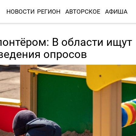
НОВОСТИ
РЕГИОН
АВТОРСКОЕ
АФИША
лонтёром: В области ищут
ведения опросов