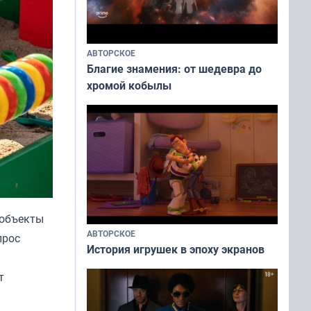
АВТОРСКОЕ
Благие знамения: от шедевра до
хромой кобылы
 объекты
АВТОРСКОЕ
прос
История игрушек в эпоху экранов
т