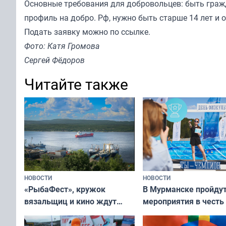
Основные требования для добровольцев: быть граж
профиль на добро. Рф, нужно быть старше 14 лет и
Подать заявку можно
по ссылке.
Фото: Катя Громова
Сергей Фёдоров
Читайте также
НОВОСТИ
НОВОСТИ
«РыбаФест», кружок
В Мурманске пройду
вязальщиц и кино ждут
мероприятия в честь
мурманчан в эти выходные
физкультурника