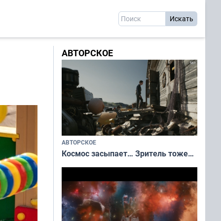
АВТОРСКОЕ
АВТОРСКОЕ
Космос засыпает… Зритель тоже…