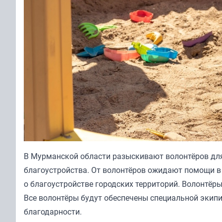
В Мурманской области разыскивают волонтёров для
благоустройства. От волонтёров ожидают помощи в 
о благоустройстве городских территорий. Волонтёр
Все волонтёры будут обеспечены специальной экип
благодарности.