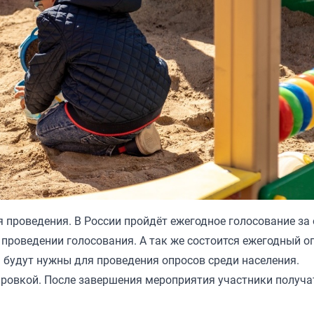
 проведения. В России пройдёт ежегодное голосование за
проведении голосования. А так же состоится ежегодный о
ы будут нужны для проведения опросов среди населения.
ировкой. После завершения мероприятия участники получа