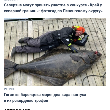
Северяне могут принять участие в конкурсе «Край у
северной границы: фотогид по Печенгскому округу»
РЕГИОН
Гиганты Баренцева моря: два вида палтуса
и их рекордные трофеи