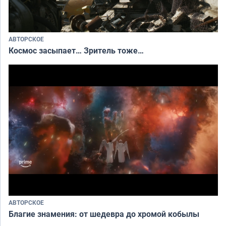
АВТОРСКОЕ
Космос засыпает… Зритель тоже…
АВТОРСКОЕ
Благие знамения: от шедевра до хромой кобылы