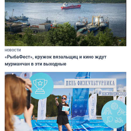
НОВОСТИ
«РыбаФест», кружок вязальщиц и кино ждут
мурманчан в эти выходные