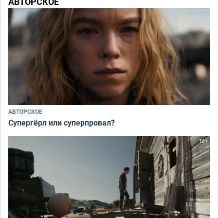
АВТОРСКОЕ
АВТОРСКОЕ
Супергёрл или суперпровал?