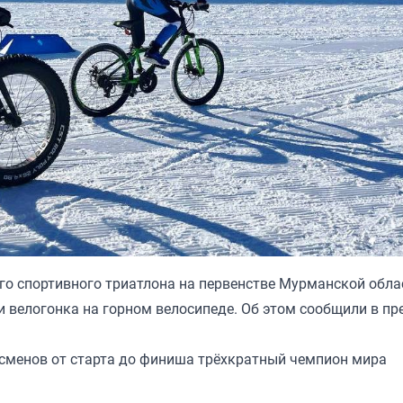
го спортивного триатлона на первенстве Мурманской обла
и велогонка на горном велосипеде. Об этом сообщили в пре
сменов от старта до финиша трёхкратный чемпион мира