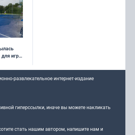
рылась
 для игры
ионно-развлекательное интернет-издание
тивной гиперссылки, иначе вы можете накликать
 хотите стать нашим автором, напишите нам и