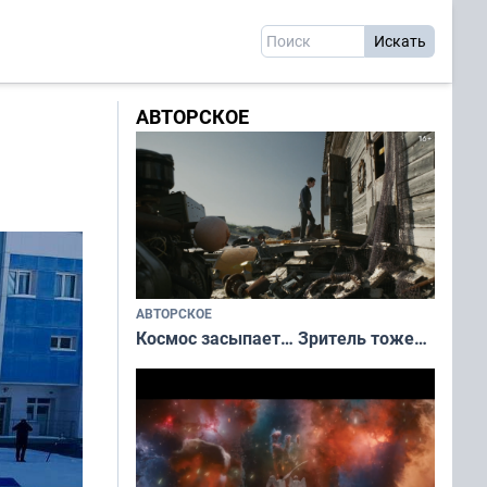
АВТОРСКОЕ
АВТОРСКОЕ
Космос засыпает… Зритель тоже…