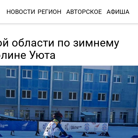
НОВОСТИ
РЕГИОН
АВТОРСКОЕ
АФИША
й области по зимнему
олине Уюта