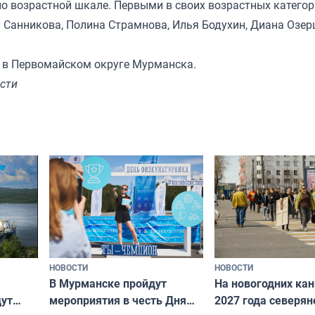
о возрастной шкале. Первыми в своих возрастных категор
а Санникова, Полина Страмнова, Илья Бодухин, Диана Озер
 в Первомайском округе Мурманска.
сти
НОВОСТИ
НОВОСТИ
В Мурманске пройдут
На новогодних ка
дут
мероприятия в честь Дня
2027 года северян