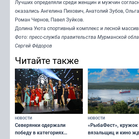
Лучших определяли среди женщин и мужчин согласн
оказались Ангелина Пихович, Анатолий Зубов, Ольг
Роман Чернов, Павел Зуйков.
Долина Уюта спортивный комплекс и лесной массив
Фото: пресс-служба правительства Мурманской обла
Сергей Фёдоров
Читайте также
НОВОСТИ
НОВОСТИ
«РыбаФест», кружок
Северянки одержали
вязальщиц и кино ж
победу в категориях