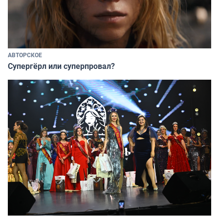
АВТОРСКОЕ
Супергёрл или суперпровал?