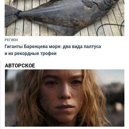
РЕГИОН
Гиганты Баренцева моря: два вида палтуса
и их рекордные трофеи
АВТОРСКОЕ