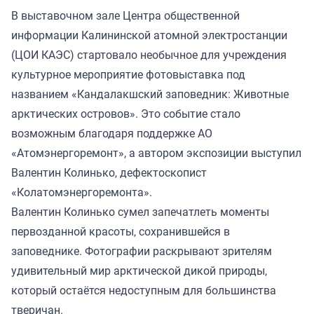
В выставочном зале Центра общественной
информации Калининской атомной электростанции
(ЦОИ КАЭС) стартовало необычное для учреждения
культурное мероприятие фотовыставка под
названием «Кандалакшский заповедник: Животные
арктических островов». Это событие стало
возможным благодаря поддержке АО
«Атомэнергоремонт», а автором экспозиции выступил
Валентин Колинько, дефектоскопист
«Колатомэнергоремонта».
Валентин Колинько сумел запечатлеть моменты
первозданной красоты, сохранившейся в
заповеднике. Фотографии раскрывают зрителям
удивительный мир арктической дикой природы,
который остаётся недоступным для большинства
тверичан.