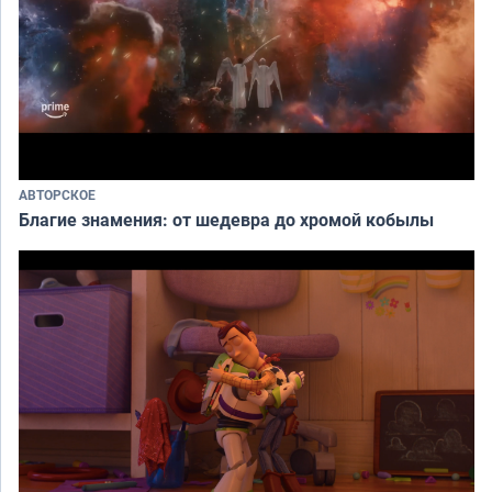
АВТОРСКОЕ
Благие знамения: от шедевра до хромой кобылы