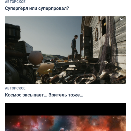
АВТОРСКОЕ
Супергёрл или суперпровал?
АВТОРСКОЕ
Космос засыпает… Зритель тоже…