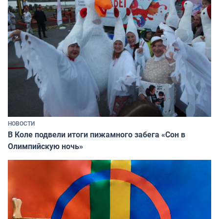
НОВОСТИ
В Коле подвели итоги пижамного забега «Сон в
Олимпийскую ночь»