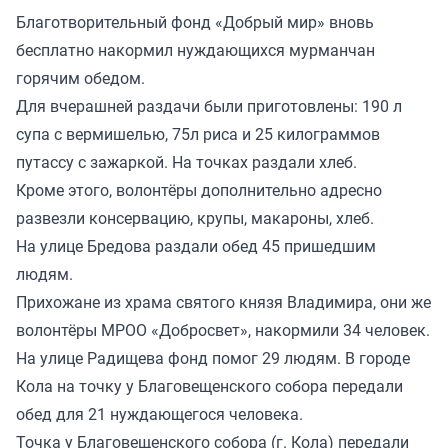
Благотворительный фонд «Добрый мир» вновь
бесплатно накормил нуждающихся мурманчан
горячим обедом.
Для вчерашней раздачи были приготовлены: 190 л
супа с вермишелью, 75л риса и 25 килограммов
путассу с зажаркой. На точках раздали хлеб.
Кроме этого, волонтёры дополнительно адресно
развезли консервацию, крупы, макароны, хлеб.
На улице Бредова раздали обед 45 пришедшим
людям.
Прихожане из храма святого князя Владимира, они же
волонтёры МРОО «Добросвет», накормили 34 человек.
На улице Радищева фонд помог 29 людям. В городе
Кола на точку у Благовещенского собора передали
обед для 21 нуждающегося человека.
Точка у Благовещенского собора (г. Кола) передали