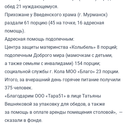
обед 21 нуждающемуся.
Прихожане у Введенского храма (г. Мурманск)
раздали 61 порцию (45 на точке, 16 адресная
помощь).
Адресная помощь подопечным:
Центра защиты материнства «Колыбель» 8 порций;
подопечным Доброго мира (мамочкам с детьми,
а также семьям с инвалидами) 154 порции;
социальной службы г. Кола МОО «Благо» 23 порции.
Итого, за вчерашний день горячее питание получили
375 человек.
«Благодарим ООО «Тара51» в лице Татьяны
Вешняковой за упаковку для обедов, а также
за помощь в оплате аренды помещения столовой», —
сказали в фонде.