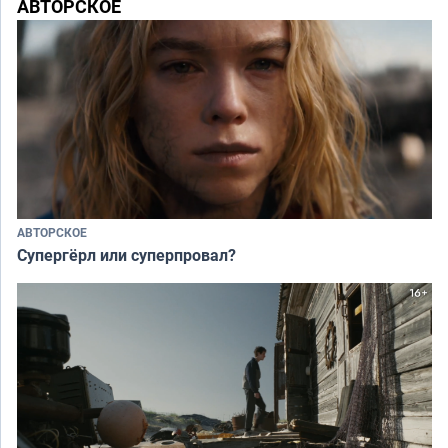
АВТОРСКОЕ
АВТОРСКОЕ
Супергёрл или суперпровал?