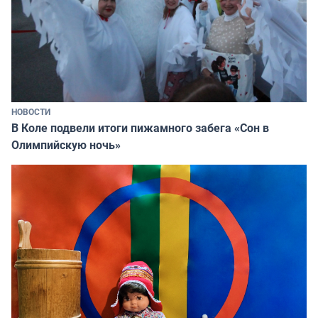
НОВОСТИ
В Коле подвели итоги пижамного забега «Сон в
Олимпийскую ночь»