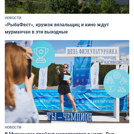
НОВОСТИ
«РыбаФест», кружок вязальщиц и кино ждут
мурманчан в эти выходные
НОВОСТИ
В Мурманске пройдут мероприятия в честь Дня