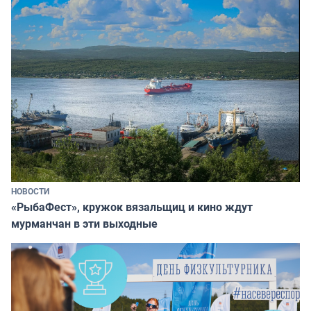
НОВОСТИ
«РыбаФест», кружок вязальщиц и кино ждут
мурманчан в эти выходные