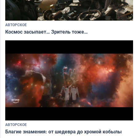
АВТОРСКОЕ
Космос засыпает… Зритель тоже…
АВТОРСКОЕ
Благие знамения: от шедевра до хромой кобылы