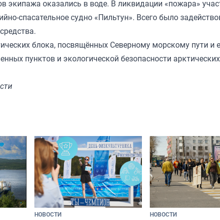
ов экипажа оказались в воде. В ликвидации «пожара» уча
ийно-спасательное судно «Пильтун». Всего было задейств
всредства.
ческих блока, посвящённых Северному морскому пути и 
енных пунктов и экологической безопасности арктических
сти
НОВОСТИ
НОВОСТИ