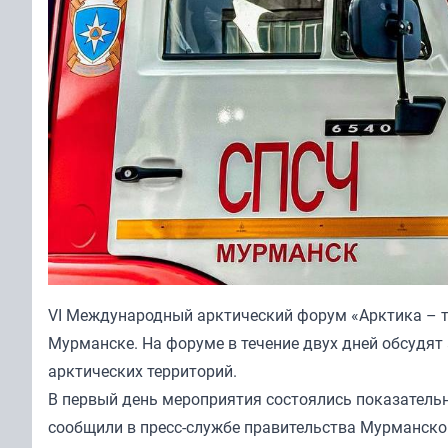
VI Международный арктический форум «Арктика – те
Мурманске. На форуме в течение двух дней обсудя
арктических территорий.
В первый день мероприятия состоялись показательн
сообщили в пресс-службе правительства Мурманской