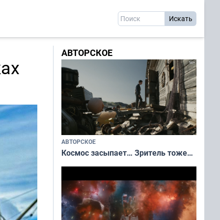
АВТОРСКОЕ
ках
АВТОРСКОЕ
Космос засыпает… Зритель тоже…