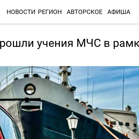
НОВОСТИ
РЕГИОН
АВТОРСКОЕ
АФИША
прошли учения МЧС в рам