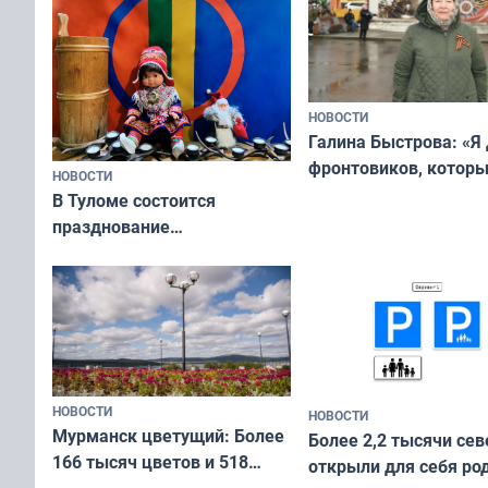
НОВОСТИ
Галина Быстрова: «Я
фронтовиков, котор
НОВОСТИ
приехали осваивать 
В Туломе состоится
празднование
Международного дня
коренных народов мира
НОВОСТИ
НОВОСТИ
Мурманск цветущий: Более
Более 2,2 тысячи сев
166 тысяч цветов и 518
открыли для себя ро