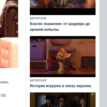
АВТОРСКОЕ
Благие знамения: от шедевра до
хромой кобылы
АВТОРСКОЕ
рамы,
История игрушек в эпоху экранов
:00.