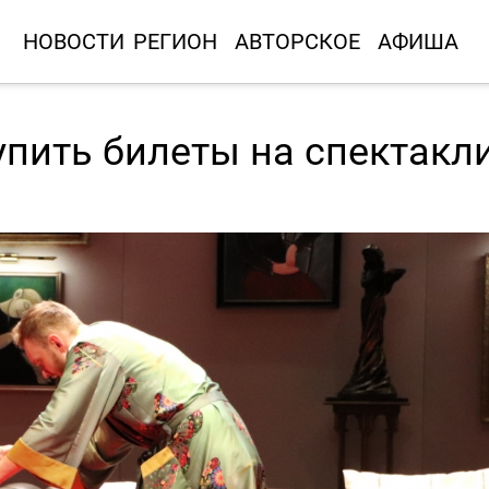
НОВОСТИ
РЕГИОН
АВТОРСКОЕ
АФИША
упить билеты на спектакл