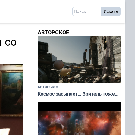
АВТОРСКОЕ
и со
АВТОРСКОЕ
Космос засыпает… Зритель тоже…