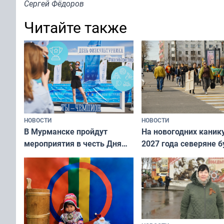
Сергей Фёдоров
Читайте также
НОВОСТИ
НОВОСТИ
В Мурманске пройдут
На новогодних каник
мероприятия в честь Дня
2027 года северяне б
физкультурника
отдыхать 11 дней