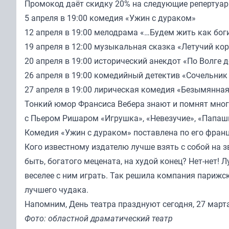
Промокод даёт скидку 20% на следующие репертуар
5 апреля в 19:00 комедия «Ужин с дураком»
12 апреля в 19:00 мелодрама «…Будем жить как боги
19 апреля в 12:00 музыкальная сказка «Летучий ко
20 апреля в 19:00 исторический анекдот «По Волге 
26 апреля в 19:00 комедийный детектив «Сочельник
27 апреля в 19:00 лирическая комедия «Безымянная
Тонкий юмор Франсиса Вебера знают и помнят мног
с Пьером Ришаром «Игрушка», «Невезучие», «Папаш
Комедия «Ужин с дураком» поставлена по его франц
Кого известному издателю лучше взять с собой на
быть, богатого мецената, на худой конец? Нет-нет! 
веселее с ним играть. Так решила компания парижск
лучшего чудака.
Напомним, День театра празднуют сегодня, 27 март
Фото: областной драматический театр