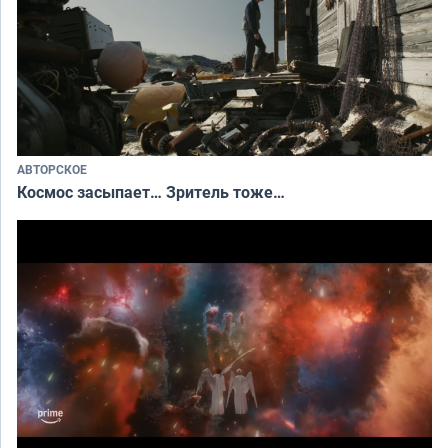
АВТОРСКОЕ
Космос засыпает… Зритель тоже…