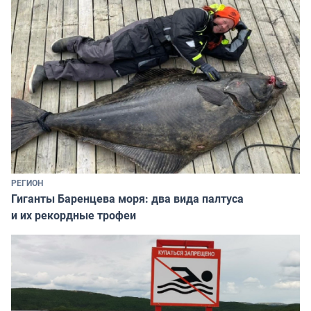
РЕГИОН
Гиганты Баренцева моря: два вида палтуса
и их рекордные трофеи