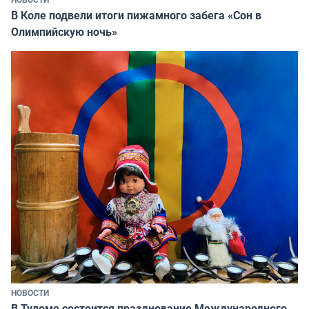
В Коле подвели итоги пижамного забега «Сон в
Олимпийскую ночь»
НОВОСТИ
В Туломе состоится празднование Международного