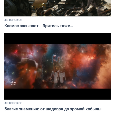
АВТОРСКОЕ
Космос засыпает… Зритель тоже…
АВТОРСКОЕ
Благие знамения: от шедевра до хромой кобылы