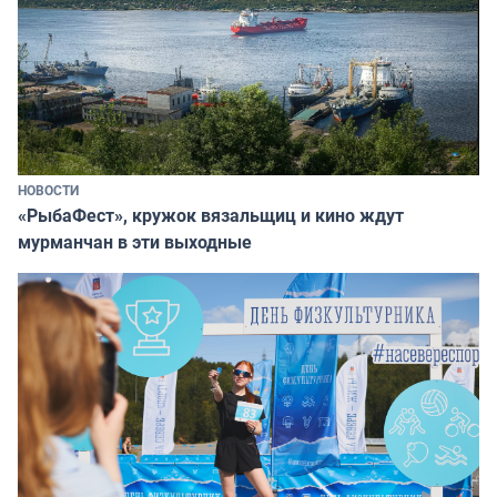
НОВОСТИ
«РыбаФест», кружок вязальщиц и кино ждут
мурманчан в эти выходные