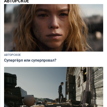
АВТОРСКОЕ
АВТОРСКОЕ
Супергёрл или суперпровал?