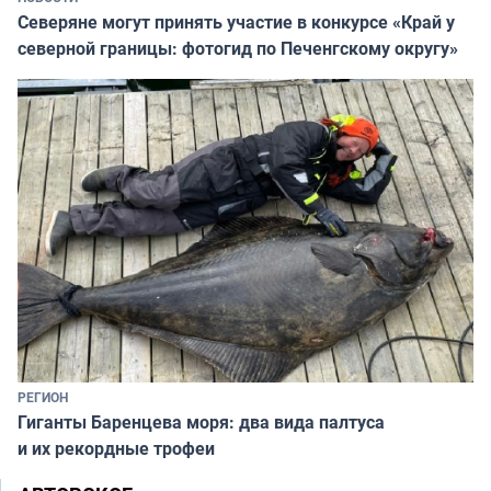
Северяне могут принять участие в конкурсе «Край у
северной границы: фотогид по Печенгскому округу»
РЕГИОН
Гиганты Баренцева моря: два вида палтуса
и их рекордные трофеи