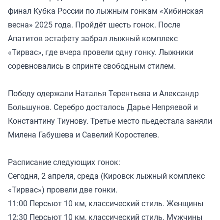
финал Кубка России по лыжным гонкам «Хибинская
весна» 2025 года. Пройдёт шесть гонок. После
Апатитов эстафету забрал лыжный комплекс
«Тирвас», где вчера провели одну гонку. Лыжники
соревновались в спринте свободным стилем.
Победу одержали Наталья Терентьева и Александр
Большунов. Серебро досталось Дарье Непряевой и
Константину Тиунову. Третье место пьедестала заняли
Милена Габушева и Савелий Коростелев.
Расписание следующих гонок:
Сегодня, 2 апреля, среда (Кировск лыжный комплекс
«Тирвас») провели две гонки.
11:00 Персьют 10 км, классический стиль. Женщины
12:30 Персьют 10 км, классический стиль. Мужчины