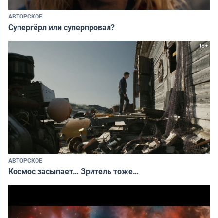
АВТОРСКОЕ
Супергёрл или суперпровал?
АВТОРСКОЕ
Космос засыпает… Зритель тоже…