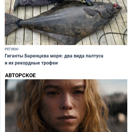
РЕГИОН
Гиганты Баренцева моря: два вида палтуса
и их рекордные трофеи
АВТОРСКОЕ