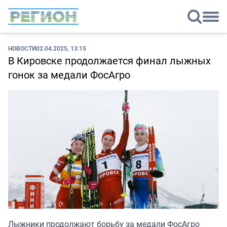
НОВОСТИ
02.04.2025, 13:15
В Кировске продолжается финал лыжных
гонок за медали ФосАгро
Лыжники продолжают борьбу за медали ФосАгро