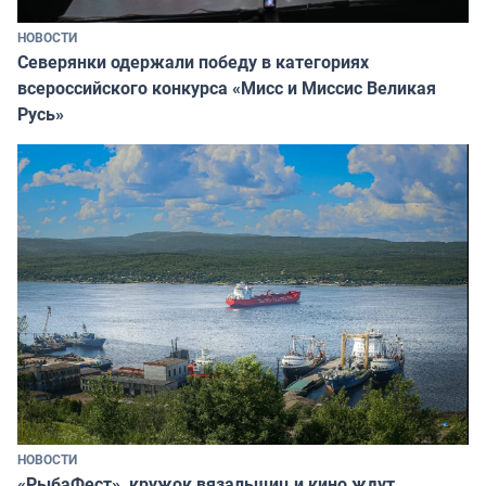
НОВОСТИ
Северянки одержали победу в категориях
всероссийского конкурса «Мисс и Миссис Великая
Русь»
НОВОСТИ
«РыбаФест», кружок вязальщиц и кино ждут