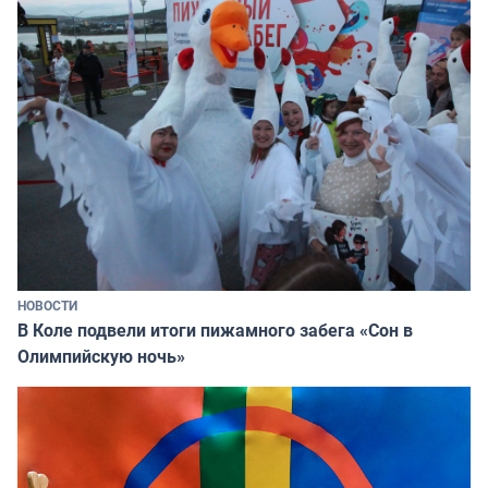
НОВОСТИ
В Коле подвели итоги пижамного забега «Сон в
Олимпийскую ночь»