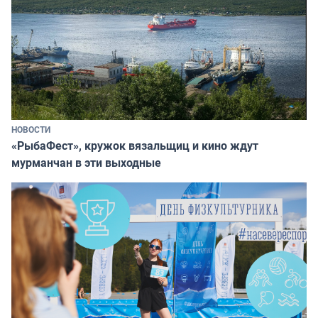
НОВОСТИ
«РыбаФест», кружок вязальщиц и кино ждут
мурманчан в эти выходные