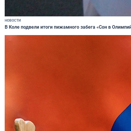
НОВОСТИ
В Коле подвели итоги пижамного забега «Сон в Олимпи