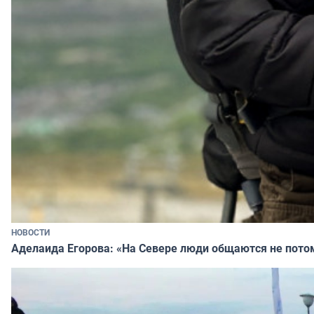
НОВОСТИ
Аделаида Егорова: «На Севере люди общаются не потому