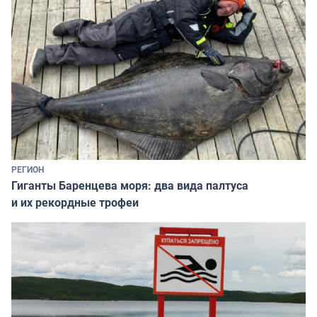
РЕГИОН
Гиганты Баренцева моря: два вида палтуса
и их рекордные трофеи