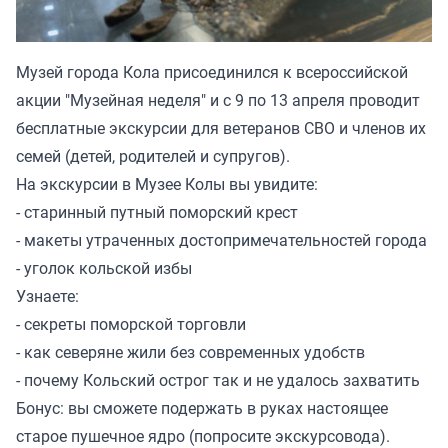
Музей города Кола присоединился к всероссийской
акции "Музейная неделя" и с 9 по 13 апреля проводит
бесплатные экскурсии для ветеранов СВО и членов их
семей (детей, родителей и супругов).
На экскурсии в Музее Колы вы увидите:
- старинный путный поморский крест
- макеты утраченных достопримечательностей города
- уголок кольской избы
Узнаете:
- секреты поморской торговли
- как северяне жили без современных удобств
- почему Кольский острог так и не удалось захватить
Бонус: вы сможете подержать в руках настоящее
старое пушечное ядро (попросите экскурсовода).