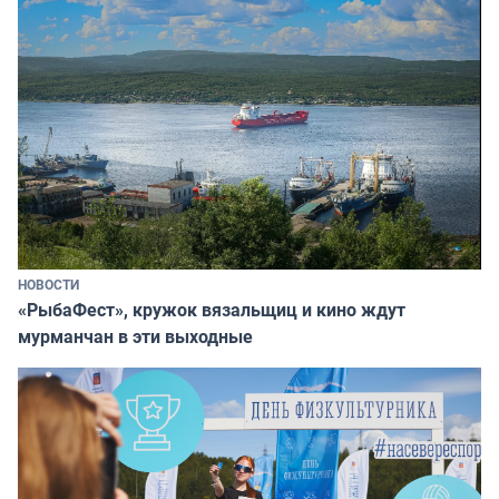
НОВОСТИ
«РыбаФест», кружок вязальщиц и кино ждут
мурманчан в эти выходные