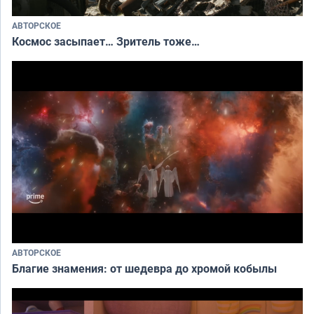
АВТОРСКОЕ
Космос засыпает… Зритель тоже…
АВТОРСКОЕ
Благие знамения: от шедевра до хромой кобылы