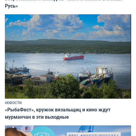
Русь»
НОВОСТИ
«РыбаФест», кружок вязальщиц и кино ждут
мурманчан в эти выходные