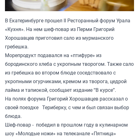
В Екатеринбурге прошел II Ресторанный форум Урала
«Кухня». На нем шеф-повар из Перми Григорий
Хорошавцев приготовил сало из мурманского
гребешка.
Морепродукт подавался на «птифуре» из
бородинского хлеба с укропным творогом. Также сало
из гребешка во втором блюде соседствовало с
укропными огурчиками, кремом из творога, цедрой
лайма и тапиокой, сообщает издание “В курсе”.
На полях форума Григорий Хорошавцев рассказал о
своей поездке Териберку, с чем и был связан выбор
блюда.
Шеф-повар - победил в прошлом году в кулинарном
шоу «Молодые ножи» на телеканале «Пятница»