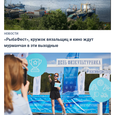
НОВОСТИ
«РыбаФест», кружок вязальщиц и кино ждут
мурманчан в эти выходные