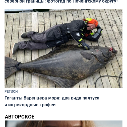
северной границы: фотогид по Печенгскому округу»
РЕГИОН
Гиганты Баренцева моря: два вида палтуса
и их рекордные трофеи
АВТОРСКОЕ