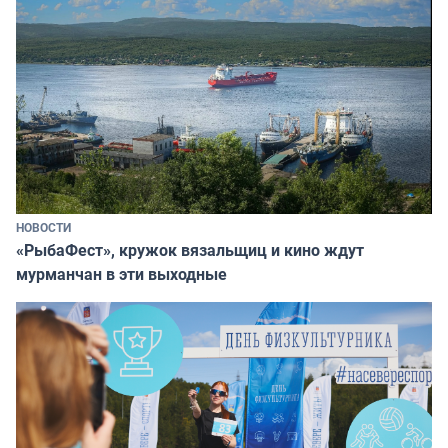
НОВОСТИ
«РыбаФест», кружок вязальщиц и кино ждут
мурманчан в эти выходные