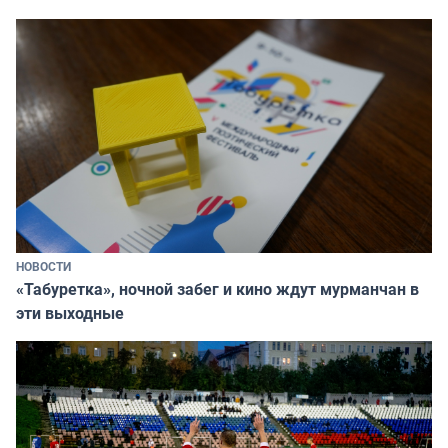
НОВОСТИ
«Табуретка», ночной забег и кино ждут мурманчан в
эти выходные