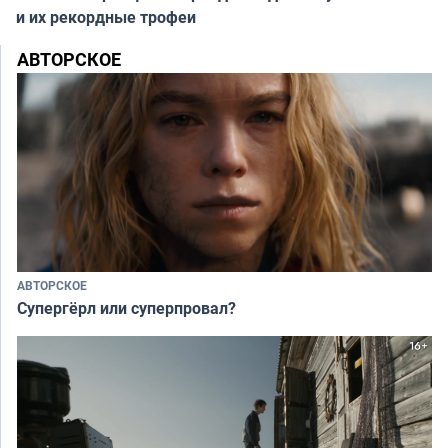
и их рекордные трофеи
АВТОРСКОЕ
АВТОРСКОЕ
Супергёрл или суперпровал?