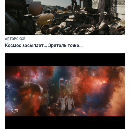
АВТОРСКОЕ
Космос засыпает… Зритель тоже…