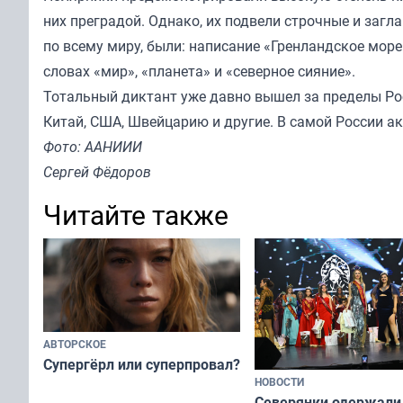
них преградой. Однако, их подвели строчные и заг
по всему миру, были: написание «Гренландское море
словах «мир», «планета» и «северное сияние».
Тотальный диктант уже давно вышел за пределы Росс
Китай, США, Швейцарию и другие. В самой России а
Фото: ААНИИИ
Сергей Фёдоров
Читайте также
АВТОРСКОЕ
Супергёрл или суперпровал?
НОВОСТИ
Северянки одержали