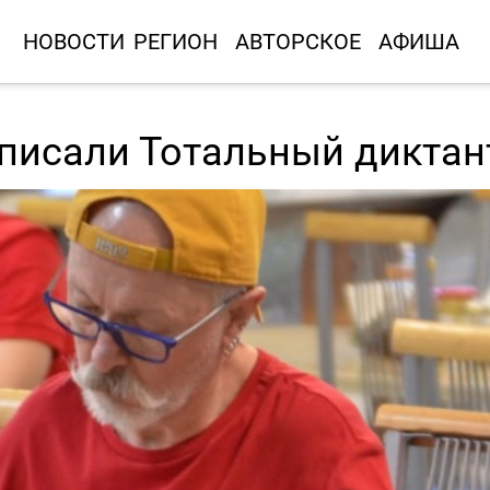
НОВОСТИ
РЕГИОН
АВТОРСКОЕ
АФИША
писали Тотальный диктан