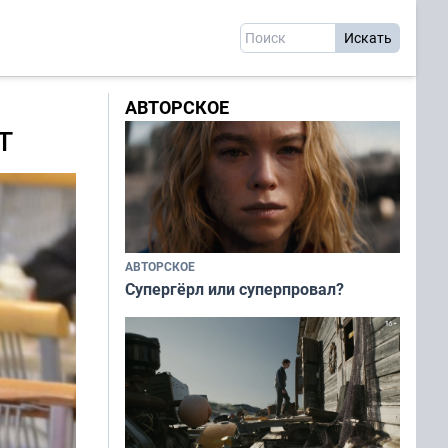
АВТОРСКОЕ
т
АВТОРСКОЕ
Супергёрл или суперпровал?