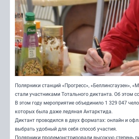
Полярники станций «Прогресс», «Беллинсгаузен», «
стали участниками Тотального диктанта. Об этом с
В этом году мероприятие объединило 1 329 047 чело
которых была даже ледяная Антарктида.
Диктант проводился в двух форматах: онлайн и офл
выбрать удобный для себя способ участия.
Полярники продемонстрировали высокую степень пи